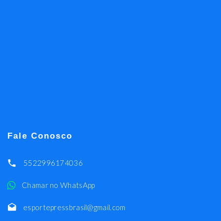
Fale Conosco
5522996174036
Chamar no WhatsApp
esportepressbrasil@gmail.com