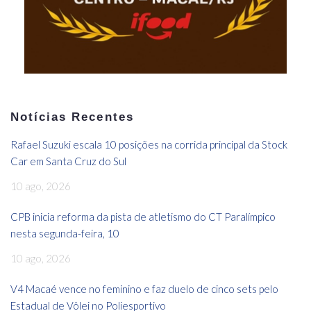
Notícias Recentes
Rafael Suzuki escala 10 posições na corrida principal da Stock
Car em Santa Cruz do Sul
10 ago, 2026
CPB inicia reforma da pista de atletismo do CT Paralímpico
nesta segunda-feira, 10
10 ago, 2026
V4 Macaé vence no feminino e faz duelo de cinco sets pelo
Estadual de Vôlei no Poliesportivo