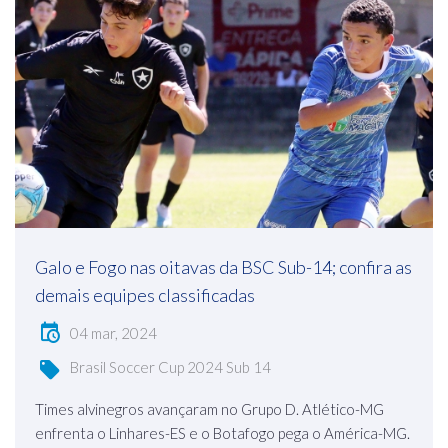
Galo e Fogo nas oitavas da BSC Sub-14; confira as
demais equipes classificadas
04 mar, 2024
Brasil Soccer Cup 2024 Sub 14
Times alvinegros avançaram no Grupo D. Atlético-MG
enfrenta o Linhares-ES e o Botafogo pega o América-MG.