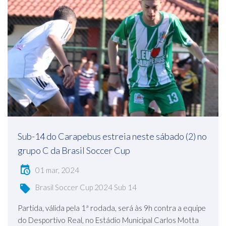
Sub-14 do Carapebus estreia neste sábado (2) no
grupo C da Brasil Soccer Cup
01 mar, 2024
Brasil Soccer Cup 2024 Sub 14
Partida, válida pela 1ª rodada, será às 9h contra a equipe
do Desportivo Real, no Estádio Municipal Carlos Motta