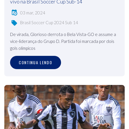
vivo na Brasil Soccer Cup Sub-14
03 mar, 2024
Brasil Soccer Cup 2024 Sub 14
De virada, Glorioso derrota o Bela Vista-GO e assume a
vice-liderança do Grupo D. Partida foi marcada por dois
gols olímpicos
CONTINUA LENDO