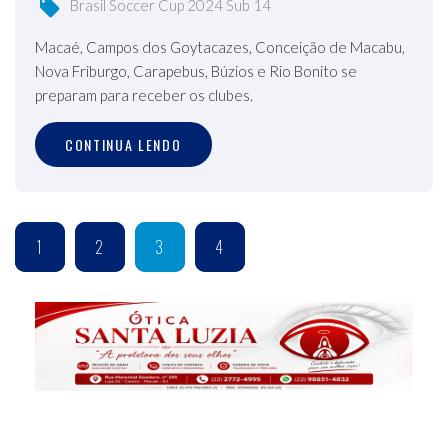
Brasil Soccer Cup 2024 Sub 14
Macaé, Campos dos Goytacazes, Conceição de Macabu,
Nova Friburgo, Carapebus, Búzios e Rio Bonito se
preparam para receber os clubes.
CONTINUA LENDO
1
2
3
4