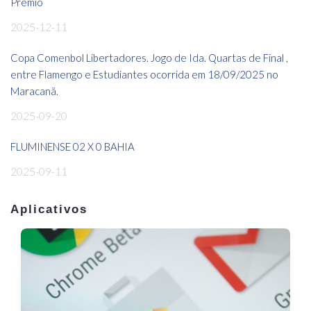
Prêmio
2025-12-11
Copa Comenbol Libertadores. Jogo de Ida. Quartas de Final ,
entre Flamengo e Estudiantes ocorrida em 18/09/2025 no
Maracanã.
2025-09-20
FLUMINENSE 02 X 0 BAHIA
2025-09-11
Aplicativos