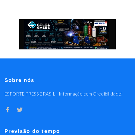
Sobre nós
ESPORTE PRESS BRASIL - Informação com Credibilidade!
Previsão do tempo