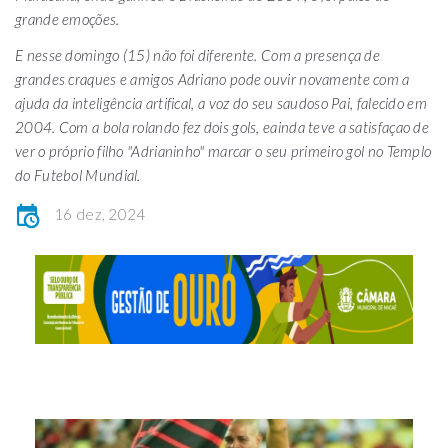
grande emoções.
E nesse domingo (15) não foi diferente. Com a presença de
grandes craques e amigos Adriano pode ouvir novamente com a
ajuda da inteligência artifical, a voz do seu saudoso Pai, falecido em
2004. Com a bola rolando fez dois gols, eainda teve a satisfaçao de
ver o próprio filho "Adrianinho" marcar o seu primeiro gol no Templo
do Futebol Mundial.
16 dez, 2024