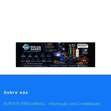
Sobre nós
ESPORTE PRESS BRASIL - Informação com Credibilidade!