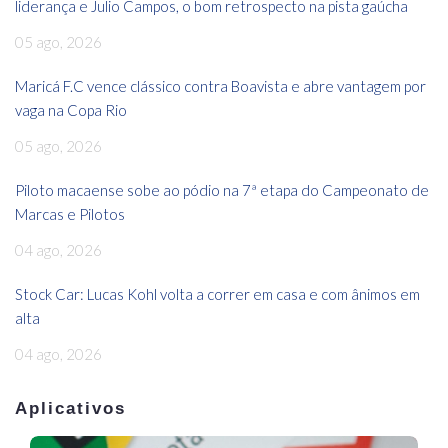
liderança e Julio Campos, o bom retrospecto na pista gaúcha
05 ago, 2026
Maricá F.C vence clássico contra Boavista e abre vantagem por
vaga na Copa Rio
05 ago, 2026
Piloto macaense sobe ao pódio na 7ª etapa do Campeonato de
Marcas e Pilotos
04 ago, 2026
Stock Car: Lucas Kohl volta a correr em casa e com ânimos em
alta
04 ago, 2026
Aplicativos