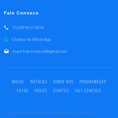
Fale Conosco
5522996174036
Chamar no WhatsApp
esportepressbrasil@gmail.com
INICIAL
NOTÍCIAS
SOBRE NÓS
PROGRAMAÇÃO
FOTOS
VÍDEOS
EVENTOS
FALE CONOSCO
©
2026
Todos os direitos reservados - Versão 2.4