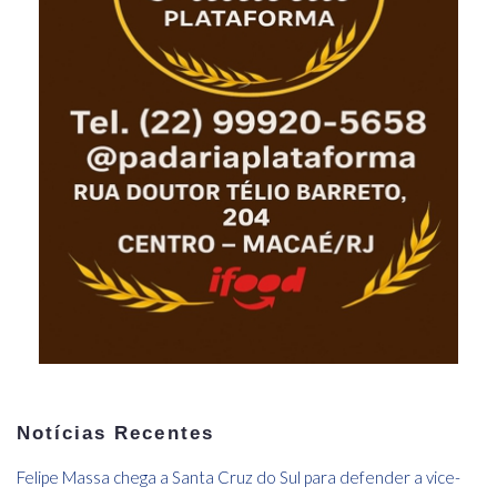
Notícias Recentes
Felipe Massa chega a Santa Cruz do Sul para defender a vice-