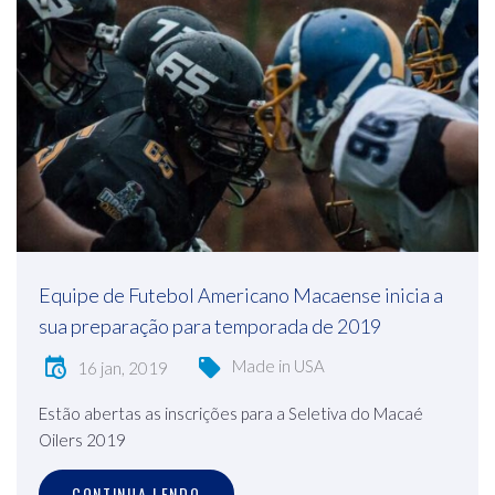
Equipe de Futebol Americano Macaense inicia a
sua preparação para temporada de 2019
Made in USA
16 jan, 2019
Estão abertas as inscrições para a Seletiva do Macaé
Oilers 2019
CONTINUA LENDO