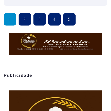
1
2
3
4
5
Publicidade