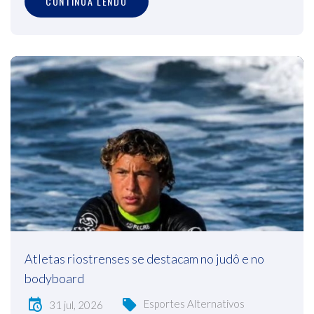
CONTINUA LENDO
Atletas riostrenses se destacam no judô e no
bodyboard
Esportes Alternativos
31 jul, 2026