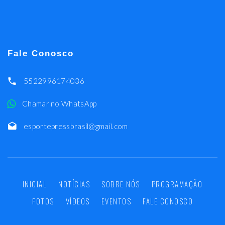
Fale Conosco
5522996174036
Chamar no WhatsApp
esportepressbrasil@gmail.com
INICIAL
NOTÍCIAS
SOBRE NÓS
PROGRAMAÇÃO
FOTOS
VÍDEOS
EVENTOS
FALE CONOSCO