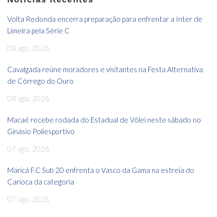
Volta Redonda encerra preparação para enfrentar a Inter de
Limeira pela Série C
08 ago, 2026
Cavalgada reúne moradores e visitantes na Festa Alternativa
de Córrego do Ouro
08 ago, 2026
Macaé recebe rodada do Estadual de Vôlei neste sábado no
Ginásio Poliesportivo
07 ago, 2026
Maricá F.C Sub 20 enfrenta o Vasco da Gama na estreia do
Carioca da categoria
07 ago, 2026