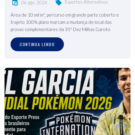
Esportes Alternativos
06 ago, 2026
Área de 10 mil m², percurso em grande parte coberto e
trajeto 100% plano marcam a mudança de local das
provas complementares da 35ª Dez Milhas Garoto
CONTINUA LENDO