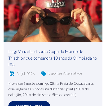
Luigi Vanzella disputa Copa do Mundo de
Triathlon que comemora 10 anos da Olímpiada no
Rio
Esportes Alternativos
31 jul, 2026
Prova será neste domingo (2), na Praia de Copacabana,
com largada às 9 horas, na distância Sprint (750m de
natação, 20km de ciclismo e 5km de corrida)