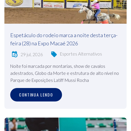
Espetáculo do rodeio marca a noite desta terça-
feira (28) na Expo Macaé 2026
Esportes Alternativos
29 jul, 2026
Noite foi marcada por montarias, show de cavalos
adestrados, Globo da Morte e estrutura de alto nível no
Parque de Exposições Latiff Mussi Rocha
CONTINUA LENDO