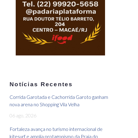
Notícias Recentes
Corrida Garotada e Cachorrida Garoto ganham
nova arena no Shopping Vila Velha
06 ago, 2026
Fortaleza avança no turismo internacional de
kitesurf e amplia protagonismo da Praia do