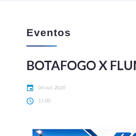
Eventos
BOTAFOGO X FLU
04 out, 2020
11:00