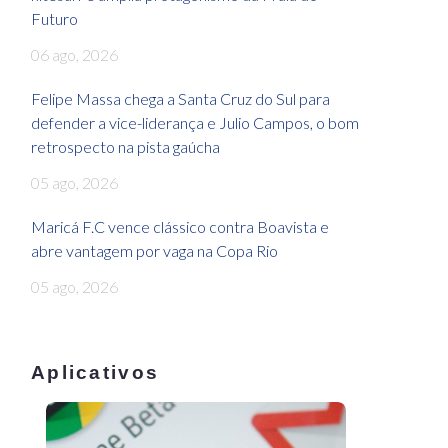
Futuro
06 ago, 2026
Felipe Massa chega a Santa Cruz do Sul para
defender a vice-liderança e Julio Campos, o bom
retrospecto na pista gaúcha
05 ago, 2026
Maricá F.C vence clássico contra Boavista e
abre vantagem por vaga na Copa Rio
05 ago, 2026
Aplicativos