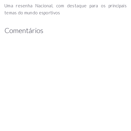
Uma resenha Nacional, com destaque para os principais
temas do mundo esportivos
Comentários