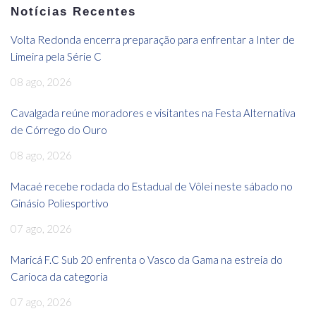
Notícias Recentes
Volta Redonda encerra preparação para enfrentar a Inter de
Limeira pela Série C
08 ago, 2026
Cavalgada reúne moradores e visitantes na Festa Alternativa
de Córrego do Ouro
08 ago, 2026
Macaé recebe rodada do Estadual de Vôlei neste sábado no
Ginásio Poliesportivo
07 ago, 2026
Maricá F.C Sub 20 enfrenta o Vasco da Gama na estreia do
Carioca da categoria
07 ago, 2026