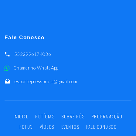
Fale Conosco
5522996174036
Chamar no WhatsApp
esportepressbrasil@gmail.com
INICIAL
NOTÍCIAS
SOBRE NÓS
PROGRAMAÇÃO
FOTOS
VÍDEOS
EVENTOS
FALE CONOSCO