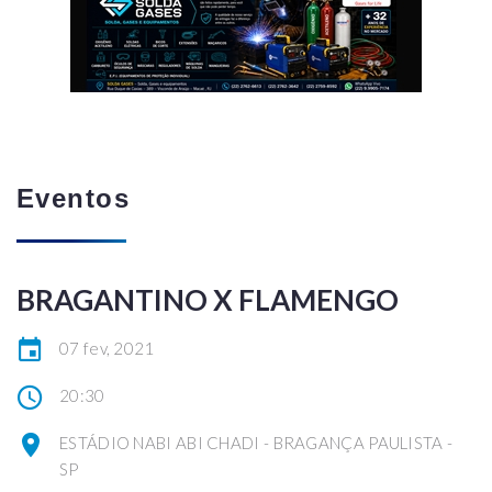
Eventos
BRAGANTINO X FLAMENGO
07 fev, 2021
20:30
ESTÁDIO NABI ABI CHADI - BRAGANÇA PAULISTA -
SP