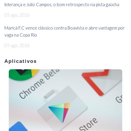
liderança e Julio Campos, o bom retrospecto na pista gaúcha
05 ago, 2026
Maricá F.C vence clássico contra Boavista e abre vantagem por
vaga na Copa Rio
05 ago, 2026
Aplicativos