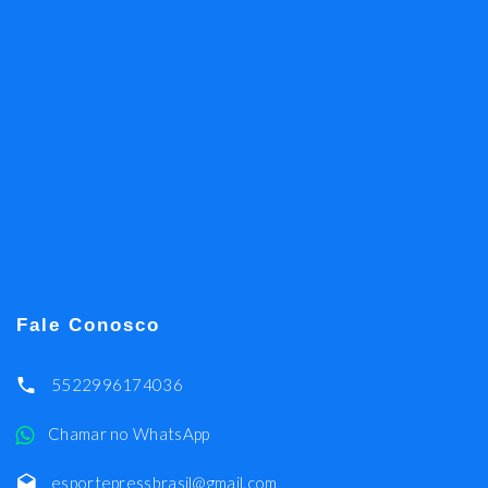
Fale Conosco
5522996174036
Chamar no WhatsApp
esportepressbrasil@gmail.com