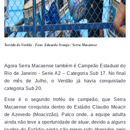
Torcida do Verdão - Foto: Eduardo Araujo / Serra Macaense
Agora Serra Macaense também é Campeão Estadual do
Rio de Janeiro - Serie A2 – Categoria Sub 17. No final
do mês de Julho, o Verdão já havia conquistado
categoria Sub 20.
Esse é o segundo troféu de campeão, que Serra
Macaense conquista dentro do Estádio Claudio Moacir
de Azevedo (Moacirzão). Palco onde, a equipe adulta
ainda não teve a oportunidade de atuar, devido a alguns
laudos do Estádio ainda não terem sido liberados pelo