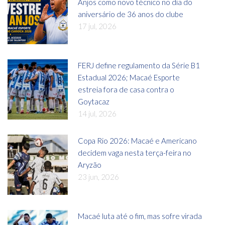
Anjos como novo técnico no dia do
aniversário de 36 anos do clube
17 jul, 2026
FERJ define regulamento da Série B1
Estadual 2026; Macaé Esporte
estreia fora de casa contra o
Goytacaz
14 jul, 2026
Copa Rio 2026: Macaé e Americano
decidem vaga nesta terça-feira no
Aryzão
23 jun, 2026
Macaé luta até o fim, mas sofre virada