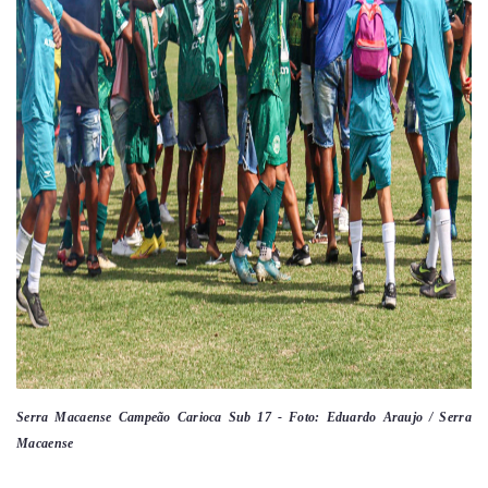
Serra Macaense Campeão Carioca Sub 17 - Foto: Eduardo Araujo / Serra
Macaense