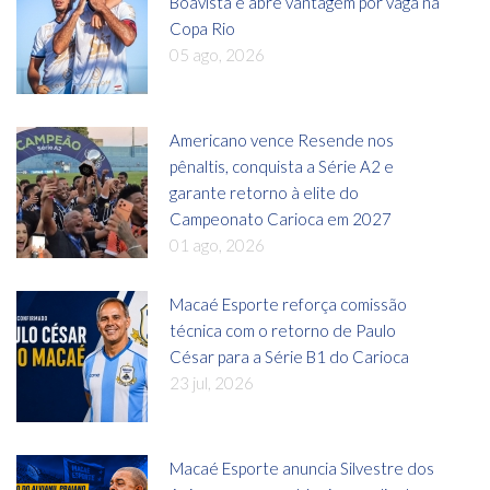
Boavista e abre vantagem por vaga na
Copa Rio
05 ago, 2026
Americano vence Resende nos
pênaltis, conquista a Série A2 e
garante retorno à elite do
Campeonato Carioca em 2027
01 ago, 2026
Macaé Esporte reforça comissão
técnica com o retorno de Paulo
César para a Série B1 do Carioca
23 jul, 2026
Macaé Esporte anuncia Silvestre dos