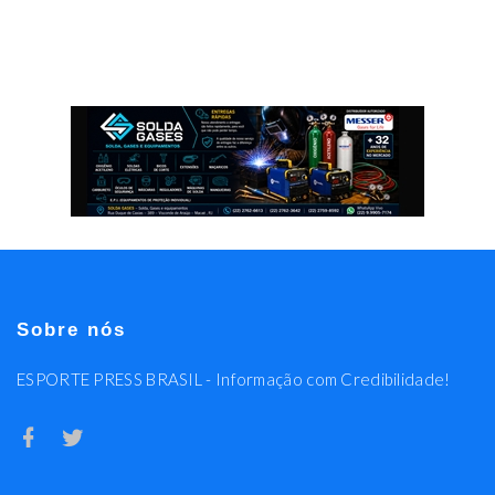
Sobre nós
ESPORTE PRESS BRASIL - Informação com Credibilidade!