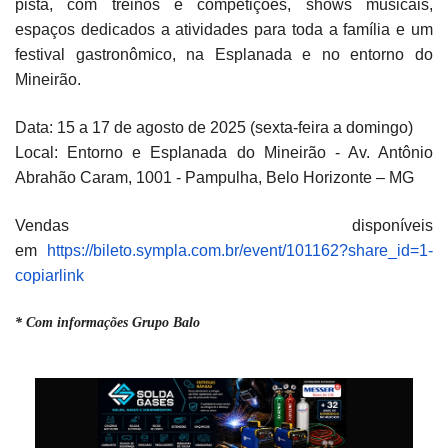
pista, com treinos e competições, shows musicais,
espaços dedicados a atividades para toda a família e um
festival gastronômico, na Esplanada e no entorno do
Mineirão.
Data: 15 a 17 de agosto de 2025 (sexta-feira a domingo)
Local: Entorno e Esplanada do Mineirão - Av. Antônio
Abrahão Caram, 1001 - Pampulha, Belo Horizonte – MG
Vendas disponíveis
em
https://bileto.sympla.com.br/event/101162?share_id=1-
copiarlink
* Com informações Grupo Balo