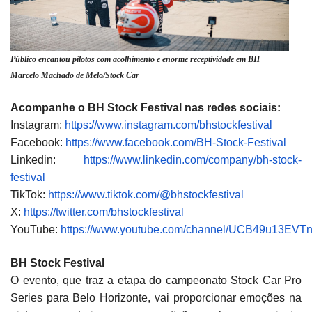
Público encantou pilotos com acolhimento e enorme receptividade em BH
Marcelo Machado de Melo/Stock Car
Acompanhe o BH Stock Festival nas redes sociais:
Instagram:
https://www.instagram.com/bhstockfestival
Facebook:
https://www.facebook.com/BH-Stock-Festival
Linkedin:
https://www.linkedin.com/company/bh-stock-
festival
TikTok:
https://www.tiktok.com/@bhstockfestival
X:
https://twitter.com/bhstockfestival
YouTube:
https://www.youtube.com/channel/UCB49u13EV
BH Stock Festival
O evento, que traz a etapa do campeonato Stock Car Pro
Series para Belo Horizonte, vai proporcionar emoções na