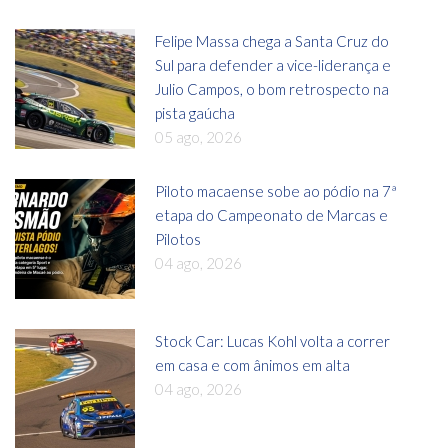
Felipe Massa chega a Santa Cruz do
Sul para defender a vice-liderança e
Julio Campos, o bom retrospecto na
pista gaúcha
05 ago, 2026
Piloto macaense sobe ao pódio na 7ª
etapa do Campeonato de Marcas e
Pilotos
04 ago, 2026
Stock Car: Lucas Kohl volta a correr
em casa e com ânimos em alta
04 ago, 2026