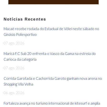
Notícias Recentes
Macaé recebe rodada do Estadual de Vôlei neste sábado no
Ginásio Poliesportivo
07 ago, 2026
Maricá F.C Sub 20 enfrenta o Vasco da Gama na estreia do
Carioca da categoria
07 ago, 2026
Corrida Garotada e Cachorrida Garoto ganham nova arena no
Shopping Vila Velha
06 ago, 2026
Fortaleza avança no turismo internacional de kitesurf e amplia