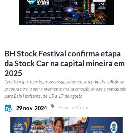
BH Stock Festival confirma etapa
da Stock Car na capital mineira em
2025
Eventom que teve ingressos esgotados em sua primeira edição se
prepara para trazer novamente muita emoção, shows e velocidade
para Belo Horizonte, de 15 a 17 de agosto
29 nov, 2024
Esporte Motor