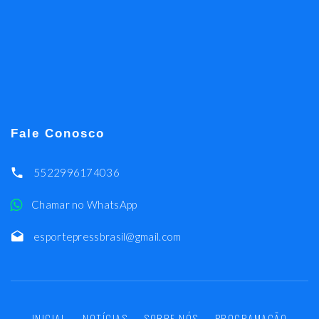
Fale Conosco
5522996174036
Chamar no WhatsApp
esportepressbrasil@gmail.com
INICIAL
NOTÍCIAS
SOBRE NÓS
PROGRAMAÇÃO