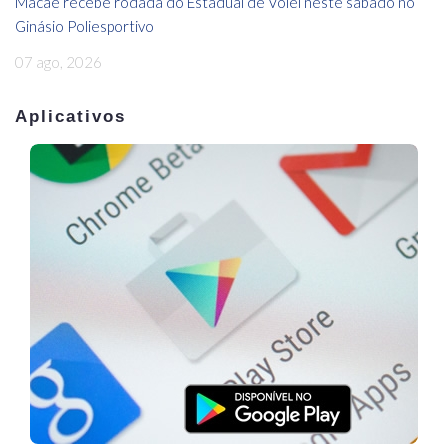
Macaé recebe rodada do Estadual de Vôlei neste sábado no
Ginásio Poliesportivo
07 ago, 2026
Aplicativos