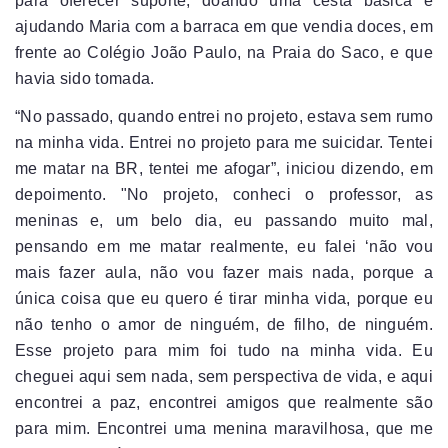
para oferecer suporte, doando uma cesta básica e
ajudando Maria com a barraca em que vendia doces, em
frente ao Colégio João Paulo, na Praia do Saco, e que
havia sido tomada.
“No passado, quando entrei no projeto, estava sem rumo
na minha vida. Entrei no projeto para me suicidar. Tentei
me matar na BR, tentei me afogar”, iniciou dizendo, em
depoimento. "No projeto, conheci o professor, as
meninas e, um belo dia, eu passando muito mal,
pensando em me matar realmente, eu falei ‘não vou
mais fazer aula, não vou fazer mais nada, porque a
única coisa que eu quero é tirar minha vida, porque eu
não tenho o amor de ninguém, de filho, de ninguém.
Esse projeto para mim foi tudo na minha vida. Eu
cheguei aqui sem nada, sem perspectiva de vida, e aqui
encontrei a paz, encontrei amigos que realmente são
para mim. Encontrei uma menina maravilhosa, que me