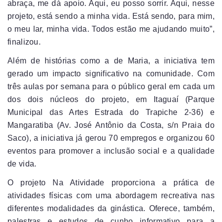
abraça, me dá apoio. Aqui, eu posso sorrir. Aqui, nesse
projeto, está sendo a minha vida. Está sendo, para mim,
o meu lar, minha vida. Todos estão me ajudando muito”,
finalizou.
Além de histórias como a de Maria, a iniciativa tem
gerado um impacto significativo na comunidade. Com
três aulas por semana para o público geral em cada um
dos dois núcleos do projeto, em Itaguaí (Parque
Municipal das Artes Estrada do Trapiche 2-36) e
Mangaratiba (Av. José Antônio da Costa, s/n Praia do
Saco), a iniciativa já gerou 70 empregos e organizou 60
eventos para promover a inclusão social e a qualidade
de vida.
O projeto Na Atividade proporciona a prática de
atividades físicas com uma abordagem recreativa nas
diferentes modalidades da ginástica. Oferece, também,
palestras e estudos de cunho informativo para a