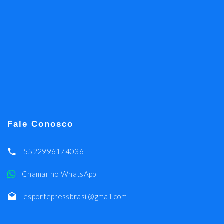
Fale Conosco
5522996174036
Chamar no WhatsApp
esportepressbrasil@gmail.com