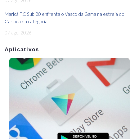
07 ago, 2026
Maricá F.C Sub 20 enfrenta o Vasco da Gama na estreia do
Carioca da categoria
07 ago, 2026
Aplicativos