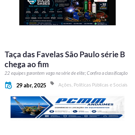
Taça das Favelas São Paulo série B
chega ao fim
22 equipes garantem vaga na série de elite; Confira a classificação
29 abr, 2025
Ações, Politicas Públicas e Sociais