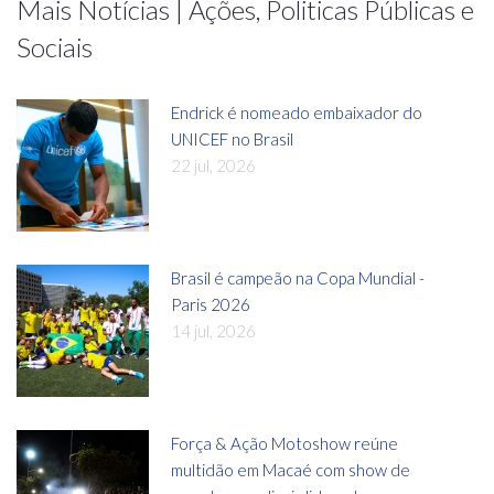
Mais Notícias | Ações, Politicas Públicas e
Sociais
Endrick é nomeado embaixador do
UNICEF no Brasil
22 jul, 2026
Brasil é campeão na Copa Mundial -
Paris 2026
14 jul, 2026
Força & Ação Motoshow reúne
multidão em Macaé com show de