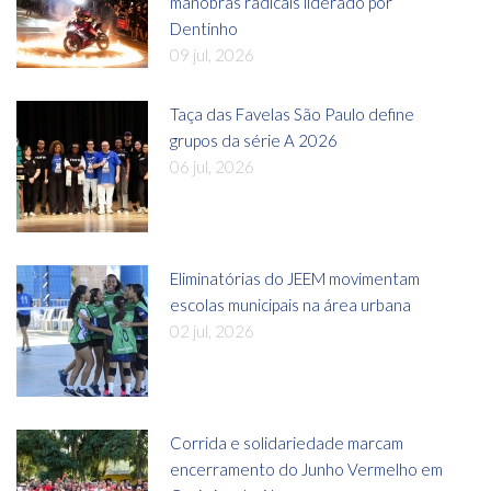
manobras radicais liderado por
Dentinho
09 jul, 2026
Taça das Favelas São Paulo define
grupos da série A 2026
06 jul, 2026
Eliminatórias do JEEM movimentam
escolas municipais na área urbana
02 jul, 2026
Corrida e solidariedade marcam
encerramento do Junho Vermelho em