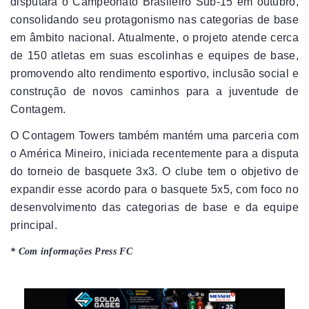
disputará o Campeonato Brasileiro Sub-15 em outubro,
consolidando seu protagonismo nas categorias de base
em âmbito nacional. Atualmente, o projeto atende cerca
de 150 atletas em suas escolinhas e equipes de base,
promovendo alto rendimento esportivo, inclusão social e
construção de novos caminhos para a juventude de
Contagem.
O Contagem Towers também mantém uma parceria com
o América Mineiro, iniciada recentemente para a disputa
do torneio de basquete 3x3. O clube tem o objetivo de
expandir esse acordo para o basquete 5x5, com foco no
desenvolvimento das categorias de base e da equipe
principal.
* Com informações Press FC