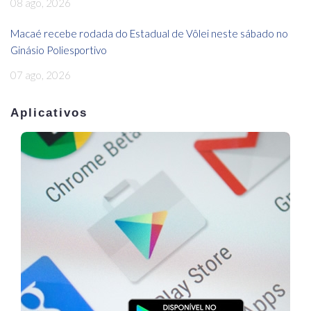
08 ago, 2026
Macaé recebe rodada do Estadual de Vôlei neste sábado no
Ginásio Poliesportivo
07 ago, 2026
Aplicativos