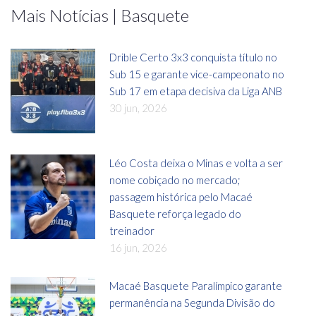
Mais Notícias | Basquete
Drible Certo 3x3 conquista título no
Sub 15 e garante vice-campeonato no
Sub 17 em etapa decisiva da Liga ANB
30 jun, 2026
Léo Costa deixa o Minas e volta a ser
nome cobiçado no mercado;
passagem histórica pelo Macaé
Basquete reforça legado do
treinador
16 jun, 2026
Macaé Basquete Paralímpico garante
permanência na Segunda Divisão do