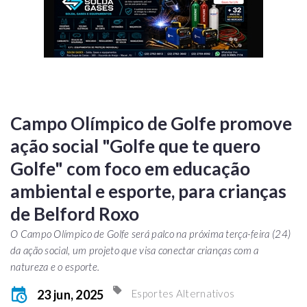
Campo Olímpico de Golfe promove
ação social "Golfe que te quero
Golfe" com foco em educação
ambiental e esporte, para crianças
de Belford Roxo
O Campo Olímpico de Golfe será palco na próxima terça-feira (24)
da ação social, um projeto que visa conectar crianças com a
natureza e o esporte.
23 jun, 2025
Esportes Alternativos