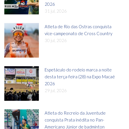
2026
31 jul, 2026
Atleta de Rio das Ostras conquista
vice-campeonato de Cross Country
30 jul, 2026
Espetáculo do rodeio marca a noite
desta terça-feira (28) na Expo Macaé
2026
29 jul, 2026
Atleta do Recreio da Juventude
conquista Prata inédita no Pan-
Americano Júnior de badminton