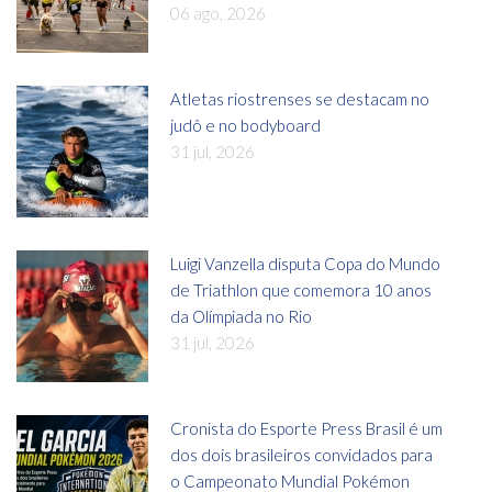
06 ago, 2026
Atletas riostrenses se destacam no
judô e no bodyboard
31 jul, 2026
Luigi Vanzella disputa Copa do Mundo
de Triathlon que comemora 10 anos
da Olímpiada no Rio
31 jul, 2026
Cronista do Esporte Press Brasil é um
dos dois brasileiros convidados para
o Campeonato Mundial Pokémon