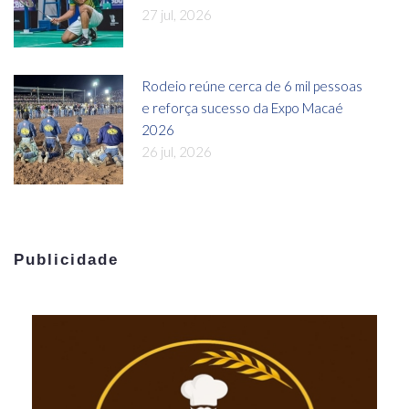
27 jul, 2026
Rodeio reúne cerca de 6 mil pessoas
e reforça sucesso da Expo Macaé
2026
26 jul, 2026
Publicidade