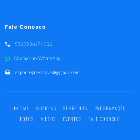
Fale Conosco
5522996174036
Chamar no WhatsApp
esportepressbrasil@gmail.com
INICIAL
NOTÍCIAS
SOBRE NÓS
PROGRAMAÇÃO
FOTOS
VÍDEOS
EVENTOS
FALE CONOSCO