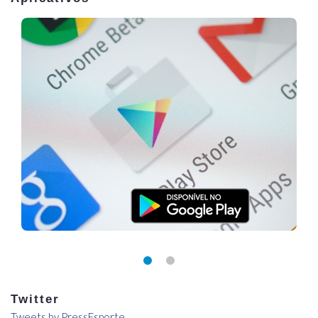
Twitter
Tweets by PressEsporte