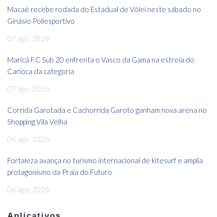
Macaé recebe rodada do Estadual de Vôlei neste sábado no
Ginásio Poliesportivo
07 ago, 2026
Maricá F.C Sub 20 enfrenta o Vasco da Gama na estreia do
Carioca da categoria
07 ago, 2026
Corrida Garotada e Cachorrida Garoto ganham nova arena no
Shopping Vila Velha
06 ago, 2026
Fortaleza avança no turismo internacional de kitesurf e amplia
protagonismo da Praia do Futuro
06 ago, 2026
Aplicativos