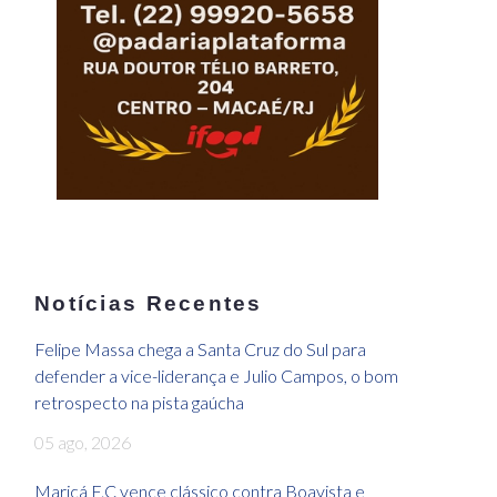
Notícias Recentes
Felipe Massa chega a Santa Cruz do Sul para
defender a vice-liderança e Julio Campos, o bom
retrospecto na pista gaúcha
05 ago, 2026
Maricá F.C vence clássico contra Boavista e