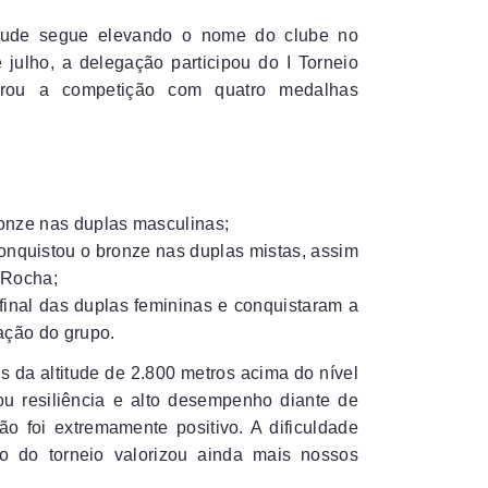
tude segue elevando o nome do clube no
 julho, a delegação participou do I Torneio
errou a competição com quatro medalhas
ronze nas duplas masculinas;
conquistou o bronze nas duplas mistas, assim
 Rocha;
final das duplas femininas e conquistaram a
ação do grupo.
s da altitude de 2.800 metros acima do nível
ou resiliência e alto desempenho diante de
ão foi extremamente positivo. A dificuldade
co do torneio valorizou ainda mais nossos