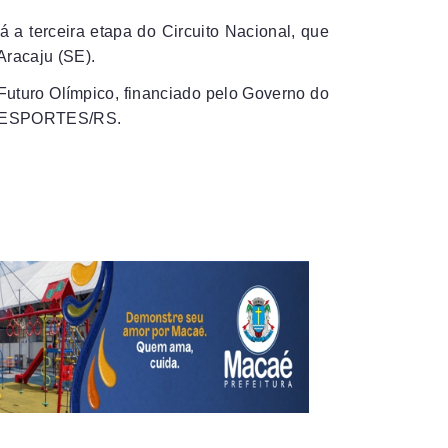
 a terceira etapa do Circuito Nacional, que
Aracaju (SE).
 Futuro Olímpico, financiado pelo Governo do
RÓ-ESPORTES/RS.