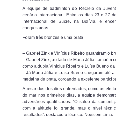
A equipe de badminton do Recreio da Juven
cenário internacional. Entre os dias 23 e 27 de
Internacional de Sucre, na Bolívia, e enc
conquistadas.
Foram três bronzes e uma prata:
– Gabriel Zink e Vinícius Ribeiro garantiram o b
– Gabriel Zink, ao lado de Maria Júlia, também 
como a dupla Vinícius Ribeiro e Luísa Bueno da
– Já Maria Júlia e Luísa Bueno chegaram até a 
medalha de prata, coroando a excelente particip
Apesar dos desafios enfrentados, como os efeito
do mar nos primeiros dias, a equipe demonstr
adversários qualificados. “O saldo da competiç
com a altitude foi grande, mas o nível técni
resultados”, destacou o técnico, Noeslem Lima.