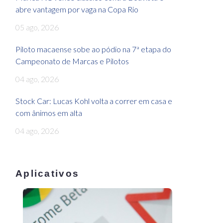
abre vantagem por vaga na Copa Rio
05 ago, 2026
Piloto macaense sobe ao pódio na 7ª etapa do
Campeonato de Marcas e Pilotos
04 ago, 2026
Stock Car: Lucas Kohl volta a correr em casa e
com ânimos em alta
04 ago, 2026
Aplicativos