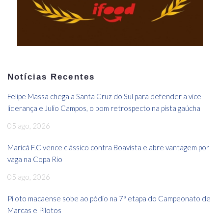
Notícias Recentes
Felipe Massa chega a Santa Cruz do Sul para defender a vice-
liderança e Julio Campos, o bom retrospecto na pista gaúcha
05 ago, 2026
Maricá F.C vence clássico contra Boavista e abre vantagem por
vaga na Copa Rio
05 ago, 2026
Piloto macaense sobe ao pódio na 7ª etapa do Campeonato de
Marcas e Pilotos