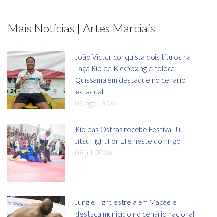
Mais Notícias | Artes Marciais
João Victor conquista dois títulos na
Taça Rio de Kickboxing e coloca
Quissamã em destaque no cenário
estadual
03 ago, 2026
Rio das Ostras recebe Festival Jiu-
Jitsu Fight For Life neste domingo
08 jul, 2026
Jungle Fight estreia em Macaé e
destaca município no cenário nacional