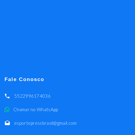
Fale Conosco
5522996174036
Chamar no WhatsApp
esportepressbrasil@gmail.com