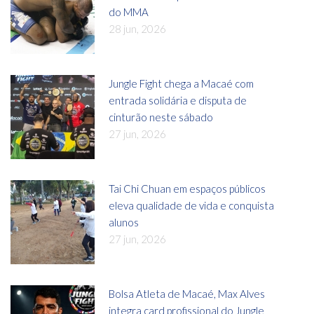
do MMA
28 jun, 2026
Jungle Fight chega a Macaé com
entrada solidária e disputa de
cinturão neste sábado
27 jun, 2026
Tai Chi Chuan em espaços públicos
eleva qualidade de vida e conquista
alunos
27 jun, 2026
Bolsa Atleta de Macaé, Max Alves
integra card profissional do Jungle