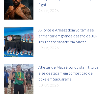
Fight
24 jun, 2026
X-Force e Armagedom voltam a se
enfrentar em grande desafio de Jiu-
Jitsu neste sábado em Macaé
19 jun, 2026
Atletas de Macaé conquistam títulos
e se destacam em competição de
boxe em Saquarema
10 jun, 2026