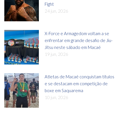
Fight
24 jun, 2026
X-Force e Armagedom voltam a se
enfrentar em grande desafio de Jiu-
Jitsu neste sábado em Macaé
19 jun, 2026
Atletas de Macaé conquistam títulos
e se destacam em competição de
boxe em Saquarema
10 jun, 2026