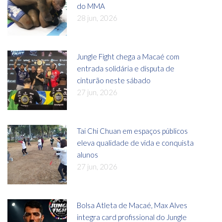
do MMA
28 jun, 2026
Jungle Fight chega a Macaé com
entrada solidária e disputa de
cinturão neste sábado
27 jun, 2026
Tai Chi Chuan em espaços públicos
eleva qualidade de vida e conquista
alunos
27 jun, 2026
Bolsa Atleta de Macaé, Max Alves
integra card profissional do Jungle