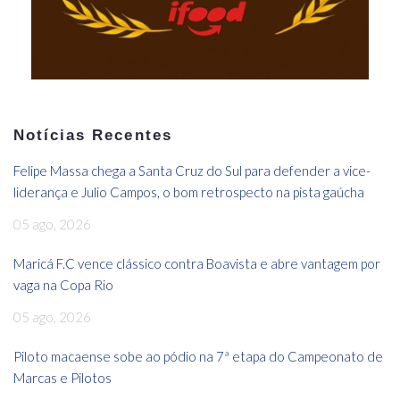
Notícias Recentes
Felipe Massa chega a Santa Cruz do Sul para defender a vice-
liderança e Julio Campos, o bom retrospecto na pista gaúcha
05 ago, 2026
Maricá F.C vence clássico contra Boavista e abre vantagem por
vaga na Copa Rio
05 ago, 2026
Piloto macaense sobe ao pódio na 7ª etapa do Campeonato de
Marcas e Pilotos