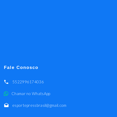
Fale Conosco
5522996174036
Chamar no WhatsApp
esportepressbrasil@gmail.com