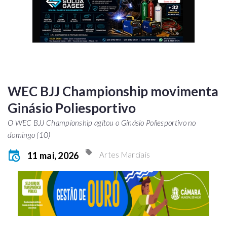
WEC BJJ Championship movimenta
Ginásio Poliesportivo
O WEC BJJ Championship agitou o Ginásio Poliesportivo no
domingo (10)
11 mai, 2026
Artes Marciais