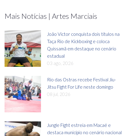
Mais Notícias | Artes Marciais
João Victor conquista dois títulos na
Taça Rio de Kickboxing e coloca
Quissamã em destaque no cenário
estadual
03 ago, 2026
Rio das Ostras recebe Festival Jiu-
Jitsu Fight For Life neste domingo
08 jul, 2026
Jungle Fight estreia em Macaé e
destaca município no cenário nacional