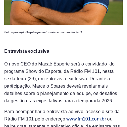
Foto reprodução/Arquivo pessoal -recriada com auxilio de IA
Entrevista exclusiva
O novo CEO do Macaé Esporte será o convidado do
programa Show do Esporte, da Rádio FM 101, nesta
sexta-feira (29), em entrevista exclusiva. Durante a
participação, Marcelo Soares deverá revelar mais
detalhes sobre o planejamento da equipe, os desafios
da gestão e as expectativas para a temporada 2026.
Para acompanhar a entrevista ao vivo, acesse o site da
Rádio FM 101 pelo endereço
www.fm101.com.br
ou
baixe gratuitamente o aplicativo oficial da emissora nas