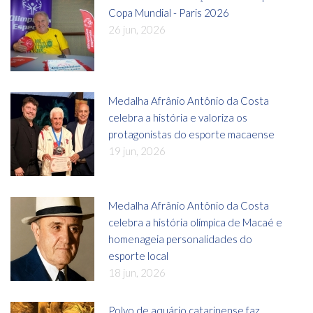
Copa Mundial - Paris 2026
26 jun, 2026
Medalha Afrânio Antônio da Costa
celebra a história e valoriza os
protagonistas do esporte macaense
19 jun, 2026
Medalha Afrânio Antônio da Costa
celebra a história olímpica de Macaé e
homenageia personalidades do
esporte local
18 jun, 2026
Polvo de aquário catarinense faz