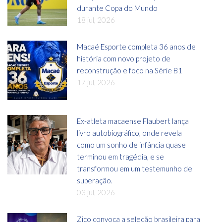
durante Copa do Mundo
18 jul, 2026
Macaé Esporte completa 36 anos de
história com novo projeto de
reconstrução e foco na Série B1
17 jul, 2026
Ex-atleta macaense Flaubert lança
livro autobiográfico, onde revela
como um sonho de infância quase
terminou em tragédia, e se
transformou em um testemunho de
superação.
03 jul, 2026
Zico convoca a seleção brasileira para