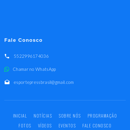
Fale Conosco
5522996174036
Chamar no WhatsApp
esportepressbrasil@gmail.com
INICIAL
NOTÍCIAS
SOBRE NÓS
PROGRAMAÇÃO
FOTOS
VÍDEOS
EVENTOS
FALE CONOSCO