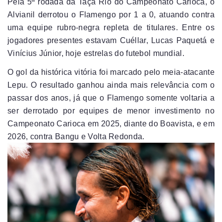
Pela 5ª rodada da Taça Rio do Campeonato Carioca, o
Alvianil derrotou o Flamengo por 1 a 0, atuando contra
uma equipe rubro-negra repleta de titulares. Entre os
jogadores presentes estavam Cuéllar, Lucas Paquetá e
Vinícius Júnior, hoje estrelas do futebol mundial.
O gol da histórica vitória foi marcado pelo meia-atacante
Lepu. O resultado ganhou ainda mais relevância com o
passar dos anos, já que o Flamengo somente voltaria a
ser derrotado por equipes de menor investimento no
Campeonato Carioca em 2025, diante do Boavista, e em
2026, contra Bangu e Volta Redonda.