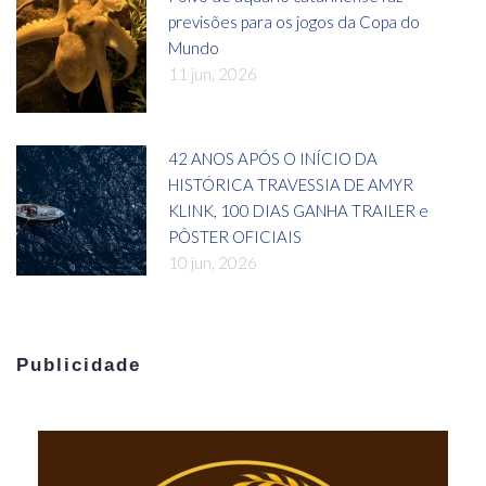
previsões para os jogos da Copa do
Mundo
11 jun, 2026
42 ANOS APÓS O INÍCIO DA
HISTÓRICA TRAVESSIA DE AMYR
KLINK, 100 DIAS GANHA TRAILER e
PÔSTER OFICIAIS
10 jun, 2026
Publicidade