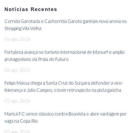
Notícias Recentes
Corrida Garotada e Cachorrida Garoto ganham nova arena no
Shopping Vila Velha
06 ago, 2026
Fortaleza avança no turismo internacional de kitesurf e amplia
protagonismo da Praia do Futuro
06 ago, 2026
Felipe Massa chega a Santa Cruz do Sul para defender a vice-
liderança e Julio Campos, o bom retrospecto na pista gaúcha
05 ago, 2026
Maricá F.C vence clássico contra Boavista e abre vantagem por
vaga na Copa Rio
05 ago, 2026