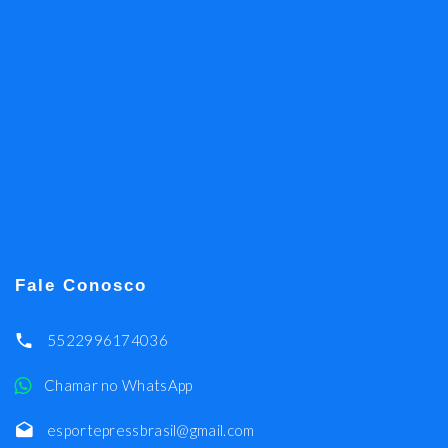
Fale Conosco
5522996174036
Chamar no WhatsApp
esportepressbrasil@gmail.com