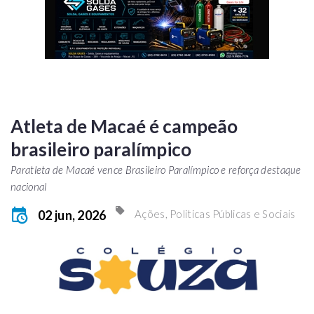
Atleta de Macaé é campeão
brasileiro paralímpico
Paratleta de Macaé vence Brasileiro Paralímpico e reforça destaque
nacional
02 jun, 2026
Ações, Politicas Públicas e Sociais