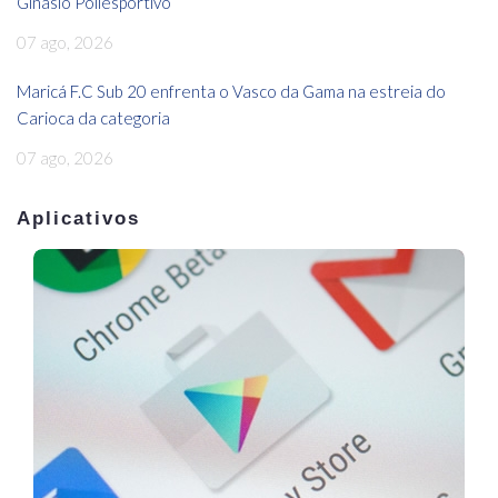
Ginásio Poliesportivo
07 ago, 2026
Maricá F.C Sub 20 enfrenta o Vasco da Gama na estreia do
Carioca da categoria
07 ago, 2026
Aplicativos