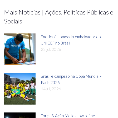
Mais Notícias | Ações, Politicas Públicas e
Sociais
Endrick é nomeado embaixador do
UNICEF no Brasil
22 jul, 2026
Brasil é campeão na Copa Mundial -
Paris 2026
14 jul, 2026
Força & Ação Motoshow reúne