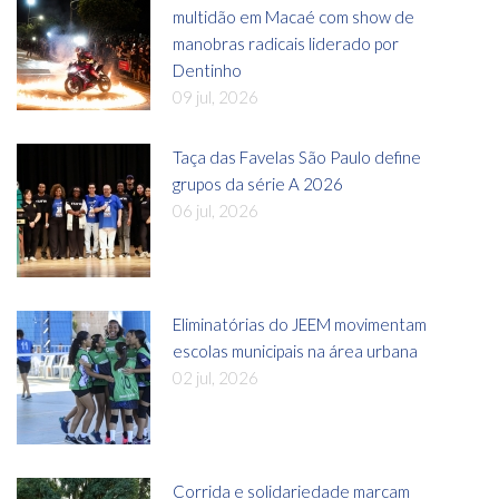
multidão em Macaé com show de
manobras radicais liderado por
Dentinho
09 jul, 2026
Taça das Favelas São Paulo define
grupos da série A 2026
06 jul, 2026
Eliminatórias do JEEM movimentam
escolas municipais na área urbana
02 jul, 2026
Corrida e solidariedade marcam