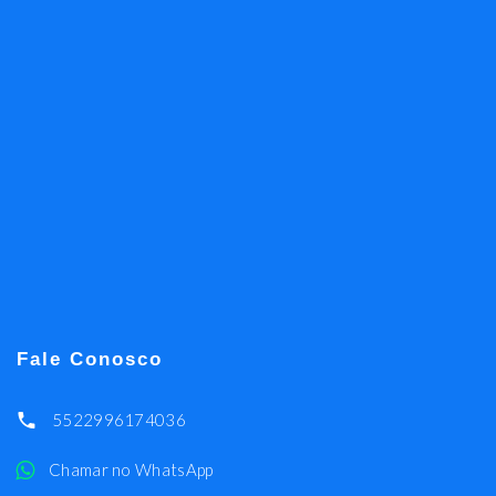
Fale Conosco
5522996174036
Chamar no WhatsApp