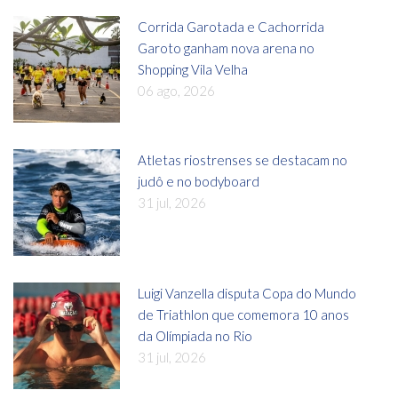
Corrida Garotada e Cachorrida
Garoto ganham nova arena no
Shopping Vila Velha
06 ago, 2026
Atletas riostrenses se destacam no
judô e no bodyboard
31 jul, 2026
Luigi Vanzella disputa Copa do Mundo
de Triathlon que comemora 10 anos
da Olímpiada no Rio
31 jul, 2026