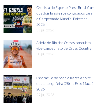
Cronista do Esporte Press Brasil é um
dos dois brasileiros convidados para
o Campeonato Mundial Pokémon
2026
31 jul, 2026
Atleta de Rio das Ostras conquista
vice-campeonato de Cross Country
30 jul, 2026
Espetáculo do rodeio marca a noite
desta terça-feira (28) na Expo Macaé
2026
29 jul, 2026