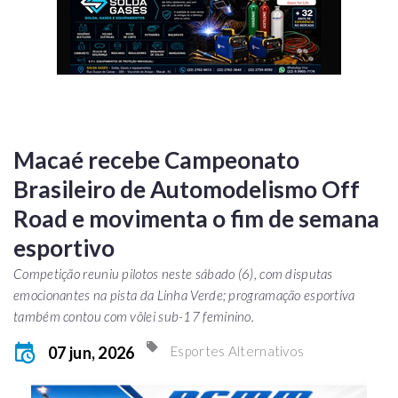
Macaé recebe Campeonato
Brasileiro de Automodelismo Off
Road e movimenta o fim de semana
esportivo
Competição reuniu pilotos neste sábado (6), com disputas
emocionantes na pista da Linha Verde; programação esportiva
também contou com vôlei sub-17 feminino.
07 jun, 2026
Esportes Alternativos