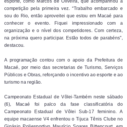
esporte, como Marcos de Oliveira, que acompanhou a
competição pela primeira vez. “Trabalho embarcado e
sou do Rio, então aproveitei que estou em Macaé para
conhecer o evento. Fiquei impressionado com a
organização e o nível dos competidores. Com certeza,
na próxima quero participar. Estão todos de parabéns”,
destacou.
A programação contou com o apoio da Prefeitura de
Macaé, por meio das secretarias de Turismo, Serviços
Públicos e Obras, reforçando o incentivo ao esporte e ao
turismo na região.
Campeonato Estadual de Vôlei-Também neste sábado
(6), Macaé foi palco da fase classificatória do
Campeonato Estadual de Vôlei Sub-17 feminino. A
equipe macaense V4 enfrentou o Tijuca Tênis Clube no
Ginásio Poliesportivo Maurício Soares Bittencourt, em