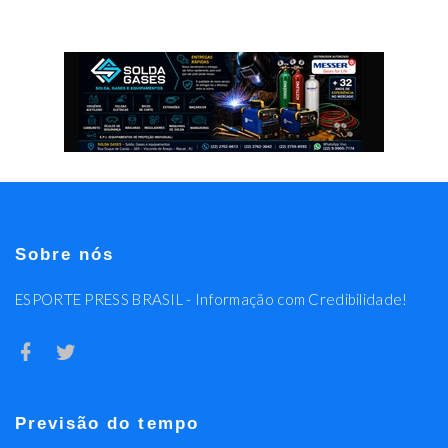
Sobre nós
ESPORTE PRESS BRASIL - Informação com Credibilidade!
Previsão do tempo