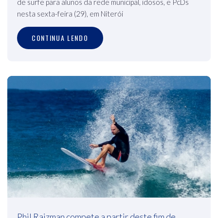
de surfe para alunos da rede municipal, idosos, e PcDs
nesta sexta-feira (29), em Niterói
CONTINUA LENDO
Phil Rajzman compete a partir deste fim de