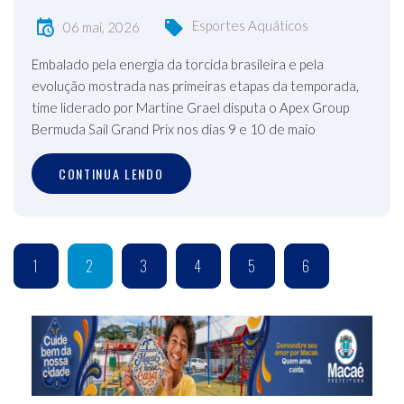
Esportes Aquáticos
06 mai, 2026
Embalado pela energia da torcida brasileira e pela
evolução mostrada nas primeiras etapas da temporada,
time liderado por Martine Grael disputa o Apex Group
Bermuda Sail Grand Prix nos dias 9 e 10 de maio
CONTINUA LENDO
1
2
3
4
5
6