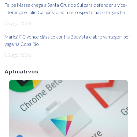
Felipe Massa chega a Santa Cruz do Sul para defender a vice-
liderança e Julio Campos, o bom retrospecto na pista gaúcha
05 ago, 2026
Maricá F.C vence clássico contra Boavista e abre vantagem por
vaga na Copa Rio
05 ago, 2026
Aplicativos