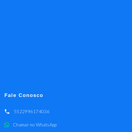
Fale Conosco
5522996174036
Chamar no WhatsApp