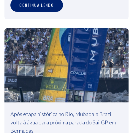
CONTINUA LENDO
Após etapa histórica no Rio, Mubadala Brazil
volta à água para próxima parada do SailGP em
Bermudas