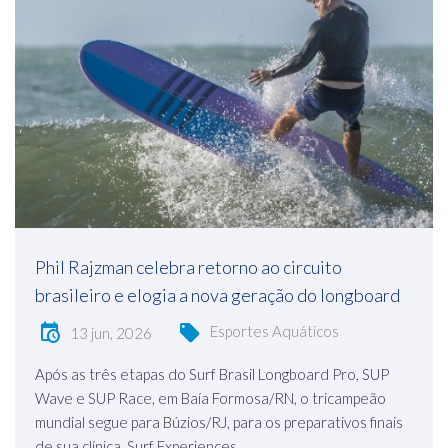
Phil Rajzman celebra retorno ao circuito
brasileiro e elogia a nova geração do longboard
Esportes Aquáticos
13 jun, 2026
Após as três etapas do Surf Brasil Longboard Pro, SUP
Wave e SUP Race, em Baía Formosa/RN, o tricampeão
mundial segue para Búzios/RJ, para os preparativos finais
de sua clínica, Surf Experiences