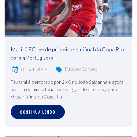
Maricá F.C perde primeira semifinal da Copa Rio
para a Portuguesa
Futebol Carioca
04 set, 2025
Tsunami é derrotado por 2 x 0 no João Saldanha e agora
precisa de uma vitória por três gols de diferença para
chegar à final da Copa Rio
CONTINUA LENDO