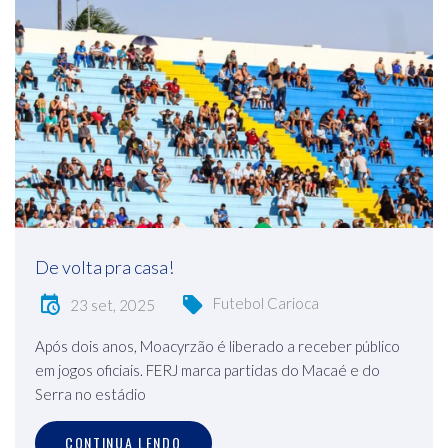
De volta pra casa!
Futebol Carioca
23 set, 2025
Após dois anos, Moacyrzão é liberado a receber público
em jogos oficiais. FERJ marca partidas do Macaé e do
Serra no estádio
CONTINUA LENDO