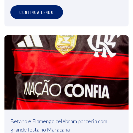
CONTINUA LENDO
Betano e Flamengo celebram parceria com
grande festa no Maracanã