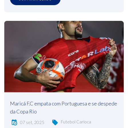
Maricá F.C empata com Portuguesa e se despede
da Copa Rio
Futebol Carioca
07 set, 2025