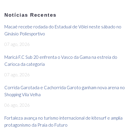
Notícias Recentes
Macaé recebe rodada do Estadual de Vôlei neste sábado no
Ginásio Poliesportivo
07 ago, 2026
Maricá F.C Sub 20 enfrenta o Vasco da Gama na estreia do
Carioca da categoria
07 ago, 2026
Corrida Garotada e Cachorrida Garoto ganham nova arena no
Shopping Vila Velha
06 ago, 2026
Fortaleza avança no turismo internacional de kitesurf e amplia
protagonismo da Praia do Futuro