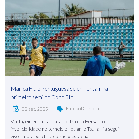
Maricá F.C e Portuguesa se enfrentam na
primeira semi da Copa Rio
Futebol Carioca
02 set, 2025
Vantagem em mata-mata contra o adversário e
invencibilidade no torneio embalam o Tsunami a seguir
vivo na luta pelo bi do torneio estadual