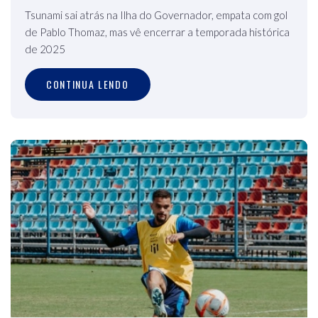
Tsunami sai atrás na Ilha do Governador, empata com gol
de Pablo Thomaz, mas vê encerrar a temporada histórica
de 2025
CONTINUA LENDO