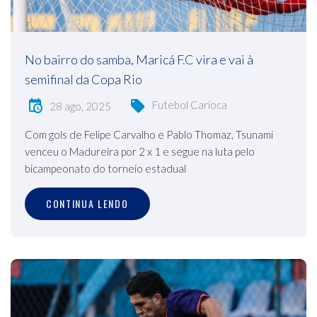
No bairro do samba, Maricá F.C vira e vai à
semifinal da Copa Rio
Futebol Carioca
28 ago, 2025
Com gols de Felipe Carvalho e Pablo Thomaz, Tsunami
venceu o Madureira por 2 x 1 e segue na luta pelo
bicampeonato do torneio estadual
CONTINUA LENDO