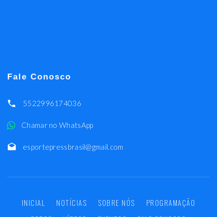
Fale Conosco
5522996174036
Chamar no WhatsApp
esportepressbrasil@gmail.com
INICIAL
NOTÍCIAS
SOBRE NÓS
PROGRAMAÇÃO