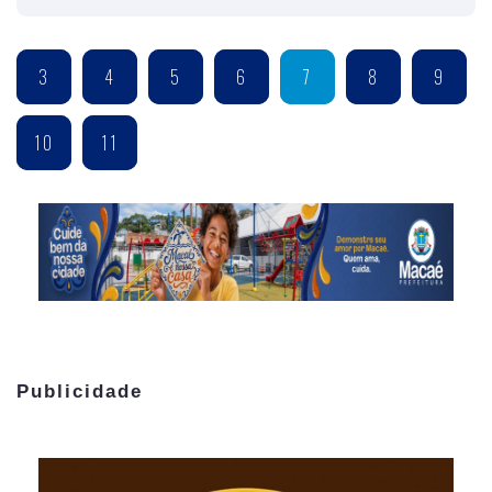
3
4
5
6
7
8
9
10
11
Publicidade