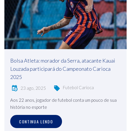
Bolsa Atleta: morador da Serra, atacante Kauai
Louzada participará do Campeonato Carioca
2025
Futebol Carioca
23 ago, 2025
Aos 22 anos, jogador de futebol conta um pouco de sua
história no esporte
CONTINUA LENDO