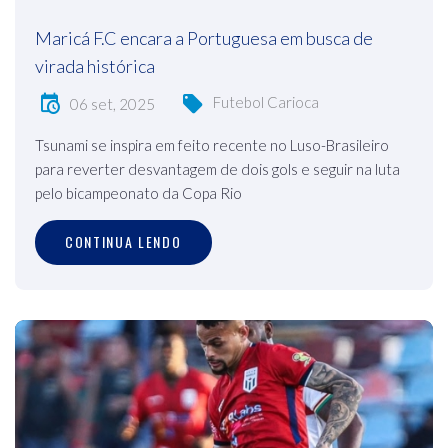
Maricá F.C encara a Portuguesa em busca de
virada histórica
Futebol Carioca
06 set, 2025
Tsunami se inspira em feito recente no Luso-Brasileiro
para reverter desvantagem de dois gols e seguir na luta
pelo bicampeonato da Copa Rio
CONTINUA LENDO