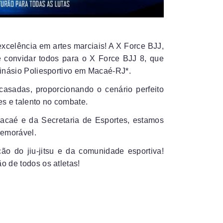
celência em artes marciais! A X Force BJJ,
 convidar todos para o X Force BJJ 8, que
*Ginásio Poliesportivo em Macaé-RJ*.
casadas, proporcionando o cenário perfeito
s e talento no combate.
Macaé e da Secretaria de Esportes, estamos
memorável.
ão do jiu-jitsu e da comunidade esportiva!
o de todos os atletas!