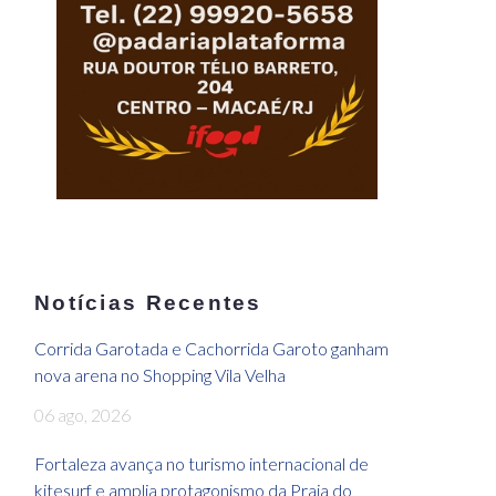
Notícias Recentes
Corrida Garotada e Cachorrida Garoto ganham
nova arena no Shopping Vila Velha
06 ago, 2026
Fortaleza avança no turismo internacional de
kitesurf e amplia protagonismo da Praia do