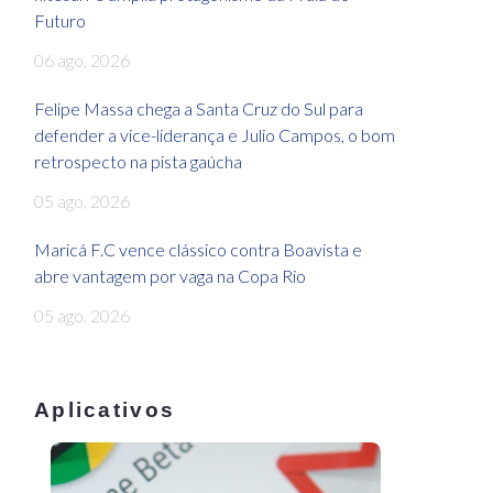
Futuro
06 ago, 2026
Felipe Massa chega a Santa Cruz do Sul para
defender a vice-liderança e Julio Campos, o bom
retrospecto na pista gaúcha
05 ago, 2026
Maricá F.C vence clássico contra Boavista e
abre vantagem por vaga na Copa Rio
05 ago, 2026
Aplicativos