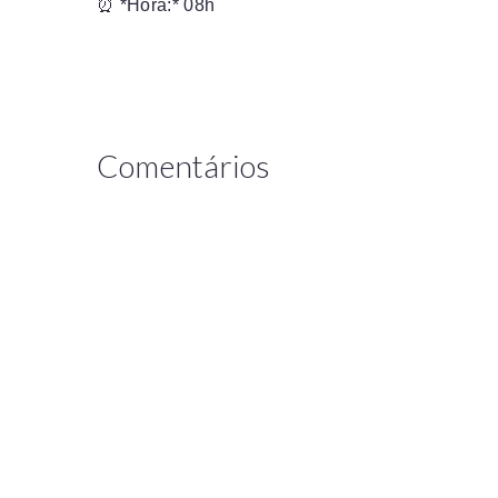
⏰ *Hora:* 08h
Comentários