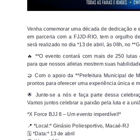
Venha comemorar uma década de dedicação e ex
em parceria com a FJJD-RIO, tem o orgulho de
será realizado no dia *13 de abril, às 08h, no *
🔥 **O evento contará com mais de 250 lutas 
para que nossos atletas mostrem suas habilidade
🤝 Com o apoio da **Prefeitura Municipal de 
prontos para oferecer uma experiência única e 
🌟 Junte-se a nós e faça parte dessa celebraç
Vamos juntos celebrar a paixão pela luta e a uniã
*X Force BJJ 8 – Um evento imperdível!*
📍 *Local:* Ginásio Poliesportivo, Macaé-RJ
🗓️ *Data:* 13 de abril