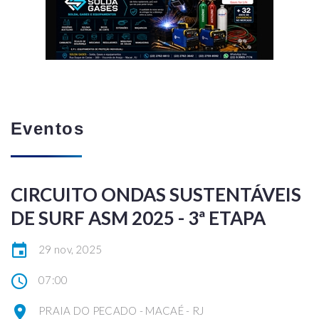
Eventos
CIRCUITO ONDAS SUSTENTÁVEIS
DE SURF ASM 2025 - 3ª ETAPA
29 nov, 2025
07:00
PRAIA DO PECADO - MACAÉ - RJ