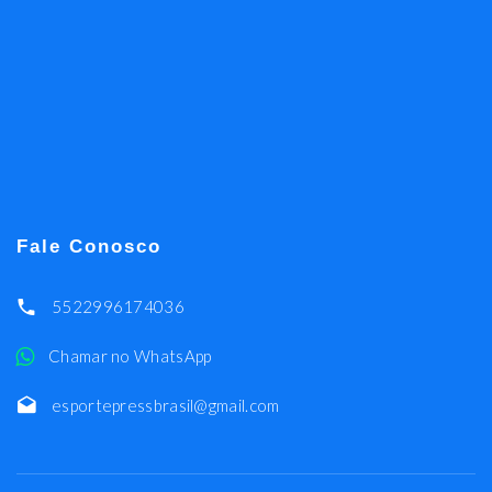
Fale Conosco
5522996174036
Chamar no WhatsApp
esportepressbrasil@gmail.com