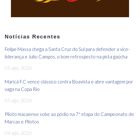
Notícias Recentes
Felipe Massa chega a Santa Cruz do Sul para defender a vice-
liderança e Julio Campos, o bom retrospecto na pista gaúcha
05 ago, 2026
Maricá F.C vence clássico contra Boavista e abre vantagem por
vaga na Copa Rio
05 ago, 2026
Piloto macaense sobe ao pódio na 7ª etapa do Campeonato de
Marcas e Pilotos
04 ago, 2026