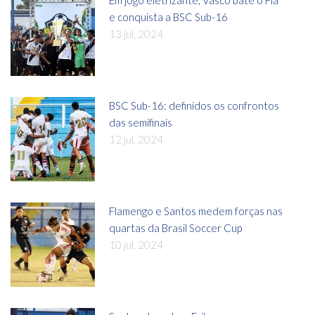
Em jogo eletrizante, Vasco bate o Fla
e conquista a BSC Sub-16
13 jul, 2024
BSC Sub-16: definidos os confrontos
das semifinais
12 jul, 2024
Flamengo e Santos medem forças nas
quartas da Brasil Soccer Cup
10 jul, 2024