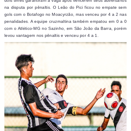
dois times garantiram a vaga após vencerem seus adversários
na disputa por pênaltis. O Leão do Pici ficou no empate sem
gols com o Botafogo no Moacyrzão, mas venceu por 4 a 2 nas
penalidades. A equipe cruzmaltina também empatou em 0 a 0
com o Atlético-MG no Sazinho, em São João da Barra, porém
levou vantagem nos pênaltis e venceu por 4 a 1.