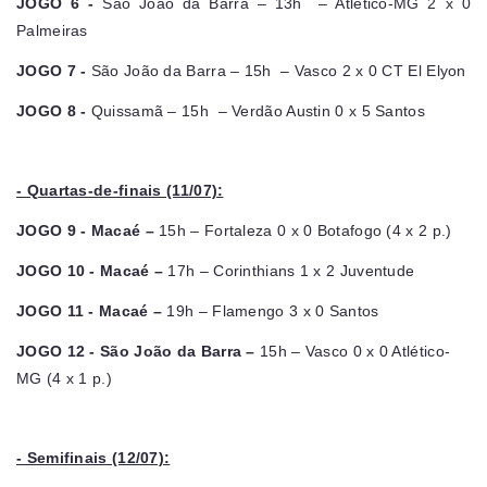
JOGO 6 -
São João da Barra – 13h – Atlético-MG 2 x 0
Palmeiras
JOGO 7 -
São João da Barra – 15h – Vasco 2 x 0 CT El Elyon
JOGO 8 -
Quissamã – 15h – Verdão Austin 0 x 5 Santos
- Quartas-de-finais (11/07):
JOGO 9 - Macaé –
15h – Fortaleza 0 x 0 Botafogo (4 x 2 p.)
JOGO 10 - Macaé –
17h – Corinthians 1 x 2 Juventude
JOGO 11 - Macaé –
19h – Flamengo 3 x 0 Santos
JOGO 12 - São João da Barra –
15h – Vasco 0 x 0 Atlético-
MG (4 x 1 p.)
- Semifinais (12/07):