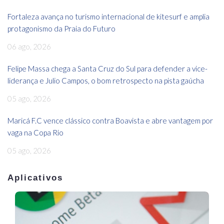
Fortaleza avança no turismo internacional de kitesurf e amplia
protagonismo da Praia do Futuro
06 ago, 2026
Felipe Massa chega a Santa Cruz do Sul para defender a vice-
liderança e Julio Campos, o bom retrospecto na pista gaúcha
05 ago, 2026
Maricá F.C vence clássico contra Boavista e abre vantagem por
vaga na Copa Rio
05 ago, 2026
Aplicativos