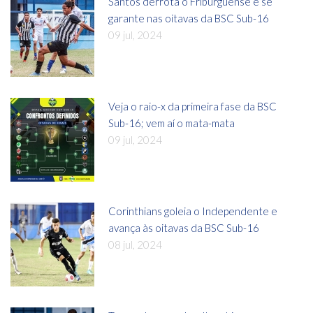
Santos derrota o Friburguense e se
garante nas oitavas da BSC Sub-16
09 jul, 2024
Veja o raio-x da primeira fase da BSC
Sub-16; vem aí o mata-mata
09 jul, 2024
Corinthians goleia o Independente e
avança às oitavas da BSC Sub-16
08 jul, 2024