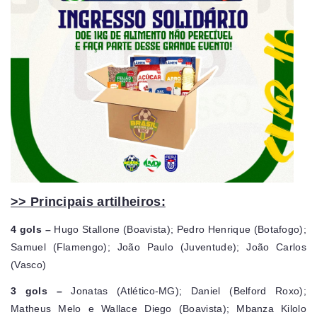
>> Principais artilheiros:
4 gols –
Hugo Stallone (Boavista); Pedro Henrique (Botafogo);
Samuel (Flamengo); João Paulo (Juventude); João Carlos
(Vasco)
3 gols –
Jonatas (Atlético-MG); Daniel (Belford Roxo);
Matheus Melo e Wallace Diego (Boavista); Mbanza Kilolo