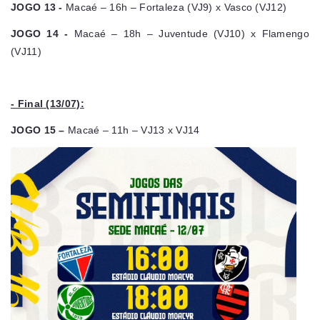
JOGO 13 -
Macaé – 16h – Fortaleza (VJ9) x Vasco (VJ12)
JOGO 14 -
Macaé – 18h – Juventude (VJ10) x Flamengo
(VJ11)
- Final (13/07):
JOGO 15 –
Macaé – 11h – VJ13 x VJ14