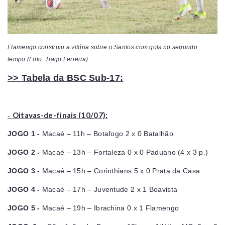
Flamengo construiu a vitória sobre o Santos com gols no segundo
tempo (Foto: Tiago Ferreira)
>> Tabela da BSC Sub-17:
Oitavas-de-finais (10/07):
-
JOGO 1 -
Macaé – 11h – Botafogo 2 x 0 Batalhão
JOGO 2 -
Macaé – 13h – Fortaleza 0 x 0 Paduano (4 x 3 p.)
JOGO 3 -
Macaé – 15h – Corinthians 5 x 0 Prata da Casa
JOGO 4 -
Macaé – 17h – Juventude 2 x 1 Boavista
JOGO 5 -
Macaé – 19h – Ibrachina 0 x 1 Flamengo