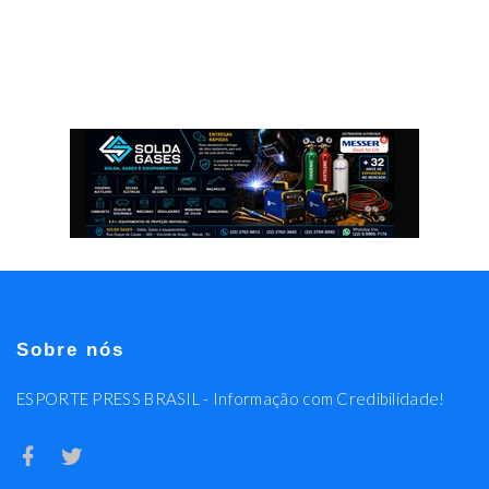
Sobre nós
ESPORTE PRESS BRASIL - Informação com Credibilidade!