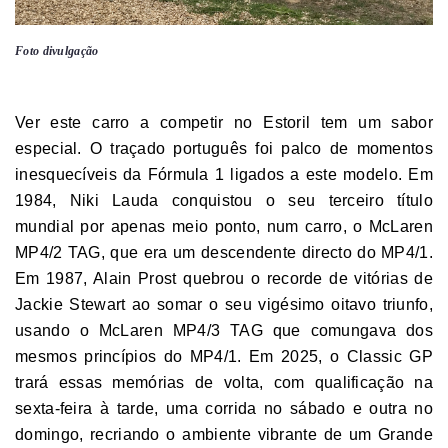
Foto divulgação
Ver este carro a competir no Estoril tem um sabor
especial. O traçado português foi palco de momentos
inesquecíveis da Fórmula 1 ligados a este modelo. Em
1984, Niki Lauda conquistou o seu terceiro título
mundial por apenas meio ponto, num carro, o McLaren
MP4/2 TAG, que era um descendente directo do MP4/1.
Em 1987, Alain Prost quebrou o recorde de vitórias de
Jackie Stewart ao somar o seu vigésimo oitavo triunfo,
usando o McLaren MP4/3 TAG que comungava dos
mesmos princípios do MP4/1. Em 2025, o Classic GP
trará essas memórias de volta, com qualificação na
sexta-feira à tarde, uma corrida no sábado e outra no
domingo, recriando o ambiente vibrante de um Grande