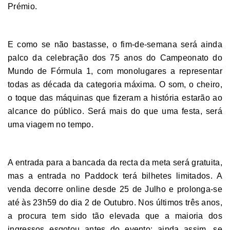
Prémio.
E como se não bastasse, o fim-de-semana será ainda
palco da celebração dos 75 anos do Campeonato do
Mundo de Fórmula 1, com monolugares a representar
todas as década da categoria máxima. O som, o cheiro,
o toque das máquinas que fizeram a história estarão ao
alcance do público. Será mais do que uma festa, será
uma viagem no tempo.
A entrada para a bancada da recta da meta será gratuita,
mas a entrada no Paddock terá bilhetes limitados. A
venda decorre online desde 25 de Julho e prolonga-se
até às 23h59 do dia 2 de Outubro. Nos últimos três anos,
a procura tem sido tão elevada que a maioria dos
ingressos esgotou antes do evento; ainda assim, se