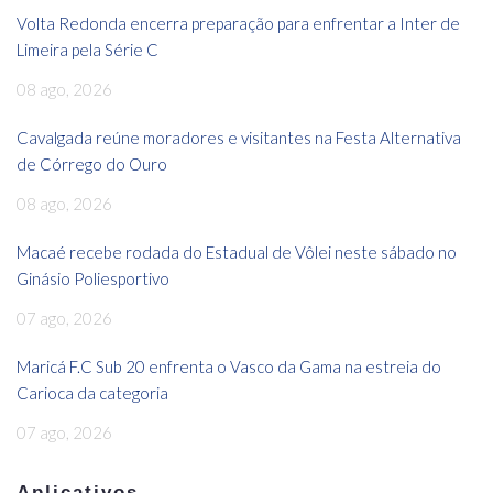
Volta Redonda encerra preparação para enfrentar a Inter de
Limeira pela Série C
08 ago, 2026
Cavalgada reúne moradores e visitantes na Festa Alternativa
de Córrego do Ouro
08 ago, 2026
Macaé recebe rodada do Estadual de Vôlei neste sábado no
Ginásio Poliesportivo
07 ago, 2026
Maricá F.C Sub 20 enfrenta o Vasco da Gama na estreia do
Carioca da categoria
07 ago, 2026
Aplicativos