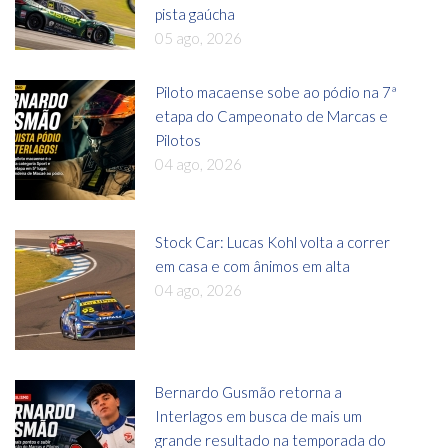
pista gaúcha
05 ago, 2026
Piloto macaense sobe ao pódio na 7ª
etapa do Campeonato de Marcas e
Pilotos
04 ago, 2026
Stock Car: Lucas Kohl volta a correr
em casa e com ânimos em alta
04 ago, 2026
Bernardo Gusmão retorna a
Interlagos em busca de mais um
grande resultado na temporada do