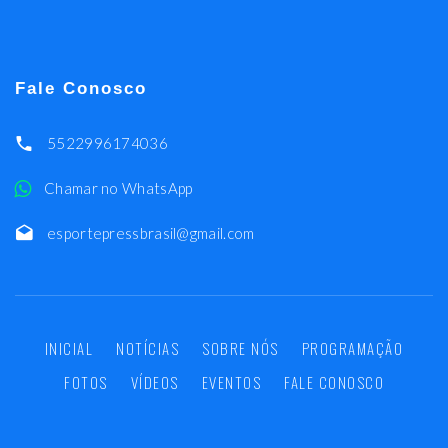
Fale Conosco
5522996174036
Chamar no WhatsApp
esportepressbrasil@gmail.com
INICIAL
NOTÍCIAS
SOBRE NÓS
PROGRAMAÇÃO
FOTOS
VÍDEOS
EVENTOS
FALE CONOSCO