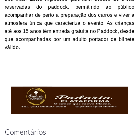
reservadas do paddock, permitindo ao público
acompanhar de perto a preparação dos carros e viver a
atmosfera única que caracteriza o evento. As crianças
até aos 15 anos têm entrada gratuita no Paddock, desde
que acompanhadas por um adulto portador de bilhete
válido.
Comentários