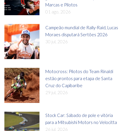
Marcas e Pilotos
01 ago, 2026
Campeão mundial de Rally-Raid, Lucas
Moraes disputará Sertões 2026
30 jul, 2026
Motocross: Pilotos do Team Rinaldi
estão prontos para etapa de Santa
Cruz do Capibaribe
29 jul, 2026
Stock Car: Sábado de pole e vitória
para a Mitsubishi Motors no Velocitta
26 jul, 2026