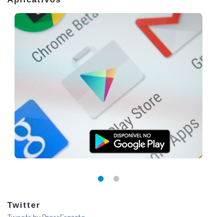
Twitter
Tweets by PressEsporte