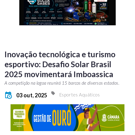
Inovação tecnológica e turismo
esportivo: Desafio Solar Brasil
2025 movimentará Imboassica
A competição na lagoa reunirá 15 barcos de diversos estados.
03 out, 2025
Esportes Aquáticos