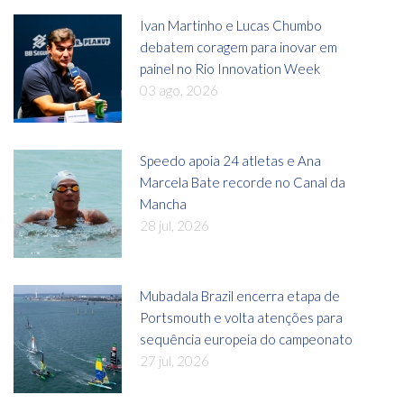
Ivan Martinho e Lucas Chumbo
debatem coragem para inovar em
painel no Rio Innovation Week
03 ago, 2026
Speedo apoia 24 atletas e Ana
Marcela Bate recorde no Canal da
Mancha
28 jul, 2026
Mubadala Brazil encerra etapa de
Portsmouth e volta atenções para
sequência europeia do campeonato
27 jul, 2026