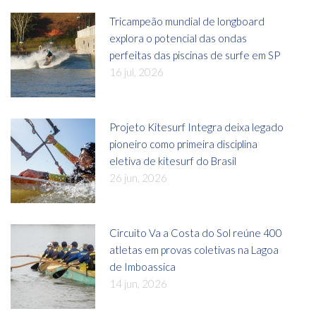
Tricampeão mundial de longboard
explora o potencial das ondas
perfeitas das piscinas de surfe em SP
16 jul, 2026
Projeto Kitesurf Integra deixa legado
pioneiro como primeira disciplina
eletiva de kitesurf do Brasil
26 jun, 2026
Circuito Va a Costa do Sol reúne 400
atletas em provas coletivas na Lagoa
de Imboassica
14 jun, 2026