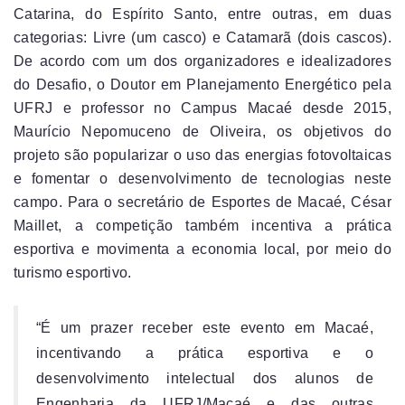
Catarina, do Espírito Santo, entre outras, em duas
categorias: Livre (um casco) e Catamarã (dois cascos).
De acordo com um dos organizadores e idealizadores
do Desafio, o Doutor em Planejamento Energético pela
UFRJ e professor no Campus Macaé desde 2015,
Maurício Nepomuceno de Oliveira, os objetivos do
projeto são popularizar o uso das energias fotovoltaicas
e fomentar o desenvolvimento de tecnologias neste
campo. Para o secretário de Esportes de Macaé, César
Maillet, a competição também incentiva a prática
esportiva e movimenta a economia local, por meio do
turismo esportivo.
“É um prazer receber este evento em Macaé,
incentivando a prática esportiva e o
desenvolvimento intelectual dos alunos de
Engenharia da UFRJ/Macaé e das outras