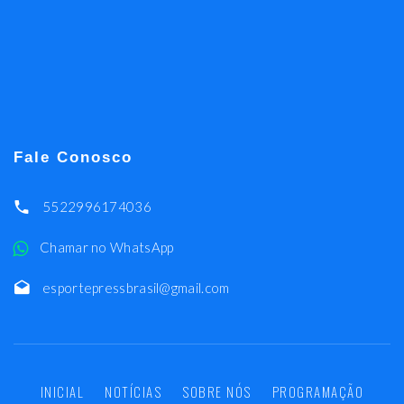
Fale Conosco
5522996174036
Chamar no WhatsApp
esportepressbrasil@gmail.com
INICIAL
NOTÍCIAS
SOBRE NÓS
PROGRAMAÇÃO