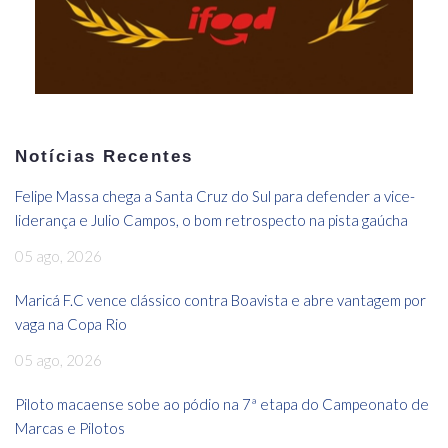
Notícias Recentes
Felipe Massa chega a Santa Cruz do Sul para defender a vice-
liderança e Julio Campos, o bom retrospecto na pista gaúcha
05 ago, 2026
Maricá F.C vence clássico contra Boavista e abre vantagem por
vaga na Copa Rio
05 ago, 2026
Piloto macaense sobe ao pódio na 7ª etapa do Campeonato de
Marcas e Pilotos