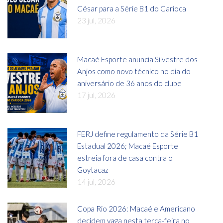
César para a Série B1 do Carioca
23 jul, 2026
Macaé Esporte anuncia Silvestre dos
Anjos como novo técnico no dia do
aniversário de 36 anos do clube
17 jul, 2026
FERJ define regulamento da Série B1
Estadual 2026; Macaé Esporte
estreia fora de casa contra o
Goytacaz
14 jul, 2026
Copa Rio 2026: Macaé e Americano
decidem vaga nesta terça-feira no