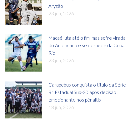
Aryzão
23 jun, 2026
Macaé luta até o fim, mas sofre virada
do Americano e se despede da Copa
Rio
23 jun, 2026
Carapebus conquista o título da Série
B1 Estadual Sub-20 após decisão
emocionante nos pênaltis
18 jun, 2026