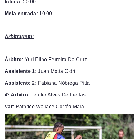
Inteira:
20,00
Meia-entrada:
10,00
Arbitragem:
Árbitro:
Yuri Elino Ferreira Da Cruz
Assistente 1:
Juan Motta Cidri
Assistente 2:
Fabiana Nóbrega Pitta
4º Árbitro:
Jenifer Alves De Freitas
Var:
Pathrice Wallace Corrêa Maia