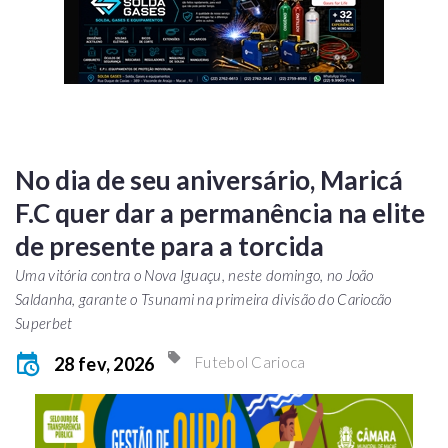
No dia de seu aniversário, Maricá
F.C quer dar a permanência na elite
de presente para a torcida
Uma vitória contra o Nova Iguaçu, neste domingo, no João
Saldanha, garante o Tsunami na primeira divisão do Cariocão
Superbet
28 fev, 2026
Futebol Carioca