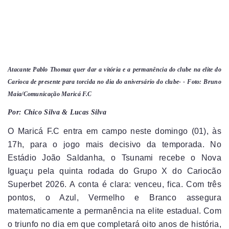
Atacante Pablo Thomaz quer dar a vitória e a permanência do clube na elite do
Carioca de presente para torcida no dia do aniversário do clube- - Foto: Bruno
Maia/Comunicação Maricá F.C
Por: Chico Silva & Lucas Silva
O Maricá F.C entra em campo neste domingo (01), às
17h, para o jogo mais decisivo da temporada. No
Estádio João Saldanha, o Tsunami recebe o Nova
Iguaçu pela quinta rodada do Grupo X do Cariocão
Superbet 2026. A conta é clara: venceu, fica. Com três
pontos, o Azul, Vermelho e Branco assegura
matematicamente a permanência na elite estadual. Com
o triunfo no dia em que completará oito anos de história,