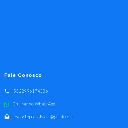
Fale Conosco
5522996174036
Chamar no WhatsApp
esportepressbrasil@gmail.com