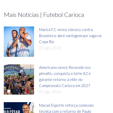
Mais Notícias | Futebol Carioca
Maricá F.C vence clássico contra
Boavista e abre vantagem por vaga na
Copa Rio
05 ago, 2026
Americano vence Resende nos
pênaltis, conquista a Série A2 e
garante retorno à elite do
Campeonato Carioca em 2027
01 ago, 2026
Macaé Esporte reforça comissão
técnica com o retorno de Paulo