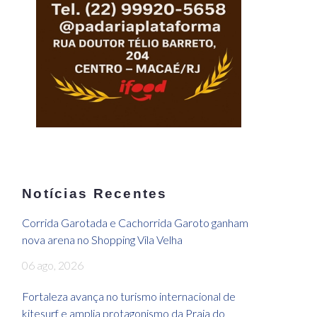
Notícias Recentes
Corrida Garotada e Cachorrida Garoto ganham
nova arena no Shopping Vila Velha
06 ago, 2026
Fortaleza avança no turismo internacional de
kitesurf e amplia protagonismo da Praia do