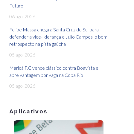
Futuro
06 ago, 2026
Felipe Massa chega a Santa Cruz do Sul para
defender a vice-liderança e Julio Campos, o bom
retrospecto na pista gaúcha
05 ago, 2026
Maricá F.C vence clássico contra Boavista e
abre vantagem por vaga na Copa Rio
05 ago, 2026
Aplicativos