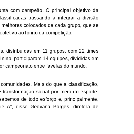
conta com campeão. O principal objetivo da
lassificadas passando a integrar a divisão
s melhores colocados de cada grupo, que se
oletivo ao longo da competição.
s, distribuídas em 11 grupos, com 22 times
minina, participaram 14 equipes, divididas em
aior campeonato entre favelas do mundo.
 comunidades. Mais do que a classificação,
e transformação social por meio do esporte.
sabemos de todo esforço e, principalmente,
e A”, disse Geovana Borges, diretora de