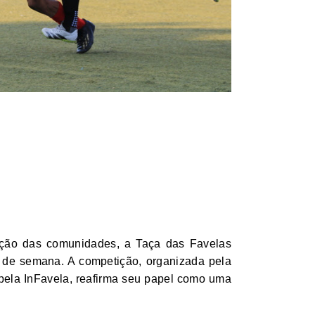
pação das comunidades, a Taça das Favelas
m de semana. A competição, organizada pela
pela InFavela, reafirma seu papel como uma