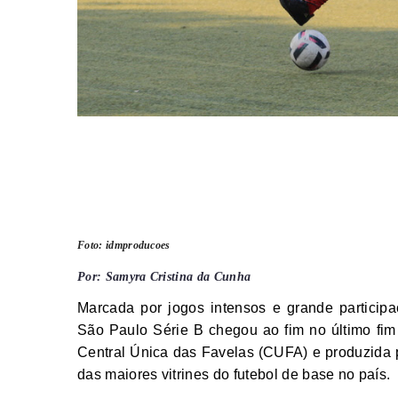
Foto: idmproducoes
Por: Samyra Cristina da Cunha
Marcada por jogos intensos e grande partici
São Paulo Série B chegou ao fim no último fi
Central Única das Favelas (CUFA) e produzida 
das maiores vitrines do futebol de base no país.