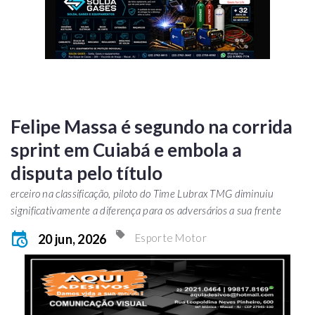
Felipe Massa é segundo na corrida
sprint em Cuiabá e embola a
disputa pelo título
erceiro na classificação, piloto do Time Lubrax TMG diminuiu
significativamente a diferença para os adversários a sua frente
20 jun, 2026
Esporte Motor