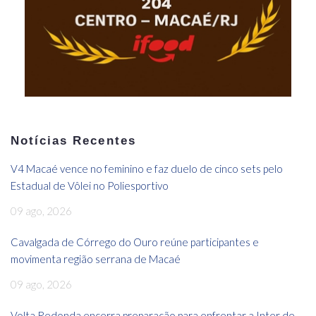
Notícias Recentes
V4 Macaé vence no feminino e faz duelo de cinco sets pelo
Estadual de Vôlei no Poliesportivo
09 ago, 2026
Cavalgada de Córrego do Ouro reúne participantes e
movimenta região serrana de Macaé
09 ago, 2026
Volta Redonda encerra preparação para enfrentar a Inter de