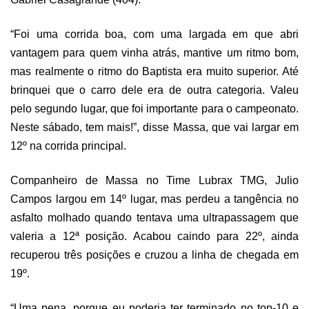
“Foi uma corrida boa, com uma largada em que abri
vantagem para quem vinha atrás, mantive um ritmo bom,
mas realmente o ritmo do Baptista era muito superior. Até
brinquei que o carro dele era de outra categoria. Valeu
pelo segundo lugar, que foi importante para o campeonato.
Neste sábado, tem mais!”, disse Massa, que vai largar em
12º na corrida principal.
Companheiro de Massa no Time Lubrax TMG, Julio
Campos largou em 14º lugar, mas perdeu a tangência no
asfalto molhado quando tentava uma ultrapassagem que
valeria a 12ª posição. Acabou caindo para 22º, ainda
recuperou três posições e cruzou a linha de chegada em
19º.
“Uma pena, porque eu poderia ter terminado no top-10 e