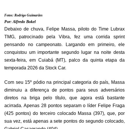
Fotos: Rodrigo Guimarães
Por: Alfredo Bokel
Debaixo de chuva, Felipe Massa, piloto do Time Lubrax
TMG, patrocinado pela Vibra, fez uma corrida sprint
pensando no campeonato. Largando em primeiro, ele
conquistou um importante segundo lugar na noite desta
sexta-feira, em Cuiabá (MT), palco da quinta etapa da
temporada 2026 da Stock Car.
Com seu 15º pódio na principal categoria do país, Massa
diminuiu a diferença de pontos para seus adversários
diretos na briga pelo título, que agora está bastante
acirrada. Apenas 28 pontos separam o líder Felipe Fraga
(425 pontos) do terceiro colocado Massa (397), que, por
sua vez, está apenas a sete pontos do segundo colocado,
Gabriel Casagrande (404).