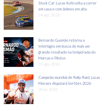
Stock Car: Lucas Kohl volta a correr
em casa e com ânimos em alta
04 ago, 2026
Bernardo Gusmão retorna a
Interlagos em busca de mais um
grande resultado na temporada do
Marcas e Pilotos
01 ago, 2026
Campeão mundial de Rally-Raid, Lucas
Moraes disputará Sertões 2026
30 jul, 2026