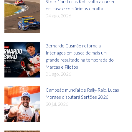
Stock Car: Lucas Kohl volta a correr
em casa e com ânimos em alta
04 ago, 2026
Bernardo Gusmão retorna a
Interlagos em busca de mais um
grande resultado na temporada do
Marcas e Pilotos
01 ago, 2026
Campeão mundial de Rally-Raid, Lucas
Moraes disputará Sertões 2026
30 jul, 2026