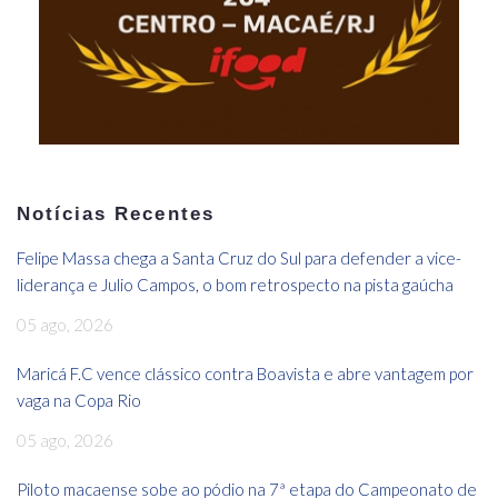
Notícias Recentes
Felipe Massa chega a Santa Cruz do Sul para defender a vice-
liderança e Julio Campos, o bom retrospecto na pista gaúcha
05 ago, 2026
Maricá F.C vence clássico contra Boavista e abre vantagem por
vaga na Copa Rio
05 ago, 2026
Piloto macaense sobe ao pódio na 7ª etapa do Campeonato de