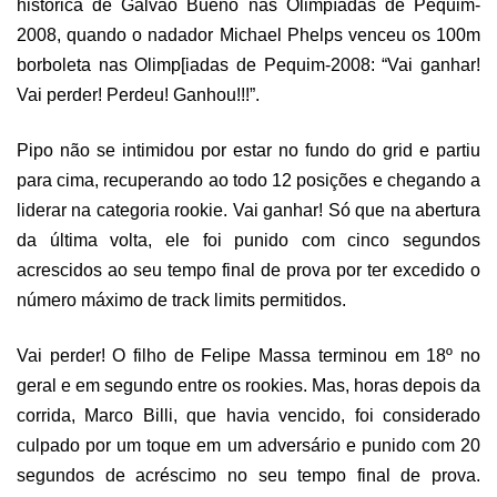
histórica de Galvão Bueno nas Olimpíadas de Pequim-
2008, quando o nadador Michael Phelps venceu os 100m
borboleta nas Olimp[iadas de Pequim-2008: “Vai ganhar!
Vai perder! Perdeu! Ganhou!!!”.
Pipo não se intimidou por estar no fundo do grid e partiu
para cima, recuperando ao todo 12 posições e chegando a
liderar na categoria rookie. Vai ganhar! Só que na abertura
da última volta, ele foi punido com cinco segundos
acrescidos ao seu tempo final de prova por ter excedido o
número máximo de track limits permitidos.
Vai perder! O filho de Felipe Massa terminou em 18º no
geral e em segundo entre os rookies. Mas, horas depois da
corrida, Marco Billi, que havia vencido, foi considerado
culpado por um toque em um adversário e punido com 20
segundos de acréscimo no seu tempo final de prova.