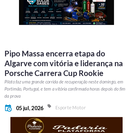
Pipo Massa encerra etapa do
Algarve com vitória e liderança na
Porsche Carrera Cup Rookie
Piloto faz uma grande corrida de recuperação neste domingo, em
Portimão, Portugal, e tem a vitória confirmada horas depois do fim
da prova
05 jul, 2026
Esporte Motor