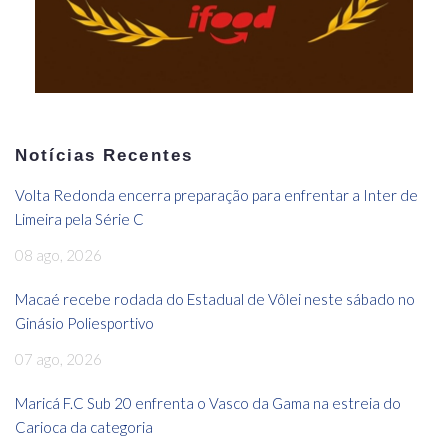
Notícias Recentes
Volta Redonda encerra preparação para enfrentar a Inter de
Limeira pela Série C
08 ago, 2026
Macaé recebe rodada do Estadual de Vôlei neste sábado no
Ginásio Poliesportivo
07 ago, 2026
Maricá F.C Sub 20 enfrenta o Vasco da Gama na estreia do
Carioca da categoria