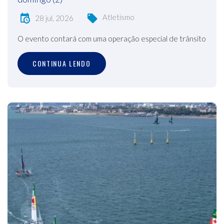
Atletismo
28 jul, 2026
O evento contará com uma operação especial de trânsito
CONTINUA LENDO