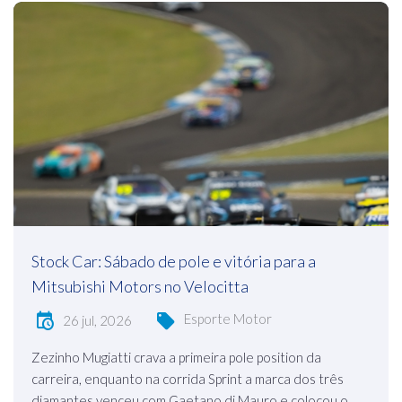
Stock Car: Sábado de pole e vitória para a
Mitsubishi Motors no Velocitta
Esporte Motor
26 jul, 2026
Zezinho Mugiatti crava a primeira pole position da
carreira, enquanto na corrida Sprint a marca dos três
diamantes venceu com Gaetano di Mauro e colocou o