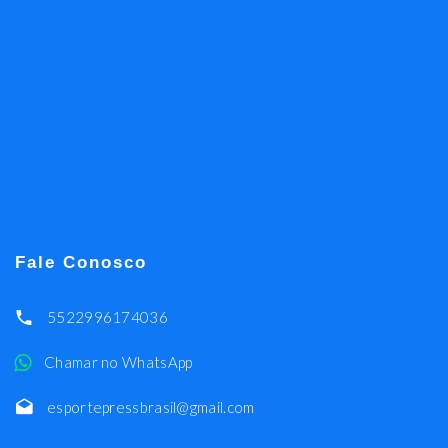
Fale Conosco
5522996174036
Chamar no WhatsApp
esportepressbrasil@gmail.com