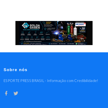
Sobre nós
ESPORTE PRESS BRASIL - Informação com Credibilidade!