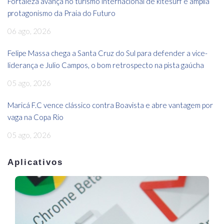
Fortaleza avança no turismo internacional de kitesurf e amplia
protagonismo da Praia do Futuro
06 ago, 2026
Felipe Massa chega a Santa Cruz do Sul para defender a vice-
liderança e Julio Campos, o bom retrospecto na pista gaúcha
05 ago, 2026
Maricá F.C vence clássico contra Boavista e abre vantagem por
vaga na Copa Rio
05 ago, 2026
Aplicativos