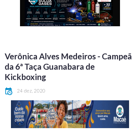
Verônica Alves Medeiros - Campeã
da 6ª Taça Guanabara de
Kickboxing
24 dez, 2020