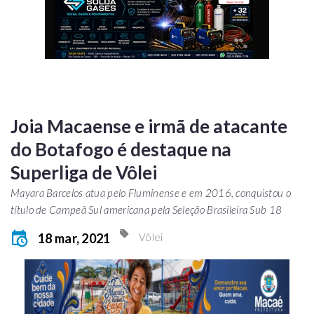
Joia Macaense e irmã de atacante
do Botafogo é destaque na
Superliga de Vôlei
Mayara Barcelos atua pelo Fluminense e em 2016, conquistou o
título de Campeã Sul americana pela Seleção Brasileira Sub 18
18 mar, 2021
Vôlei