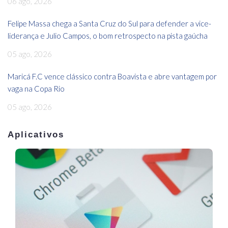
06 ago, 2026
Felipe Massa chega a Santa Cruz do Sul para defender a vice-
liderança e Julio Campos, o bom retrospecto na pista gaúcha
05 ago, 2026
Maricá F.C vence clássico contra Boavista e abre vantagem por
vaga na Copa Rio
05 ago, 2026
Aplicativos