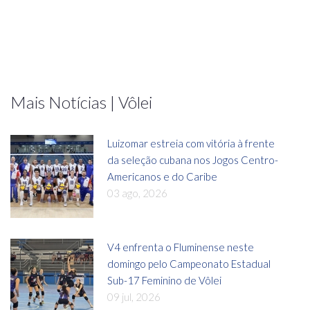
Mais Notícias | Vôlei
Luizomar estreia com vitória à frente
da seleção cubana nos Jogos Centro-
Americanos e do Caribe
03 ago, 2026
V4 enfrenta o Fluminense neste
domingo pelo Campeonato Estadual
Sub-17 Feminino de Vôlei
09 jul, 2026