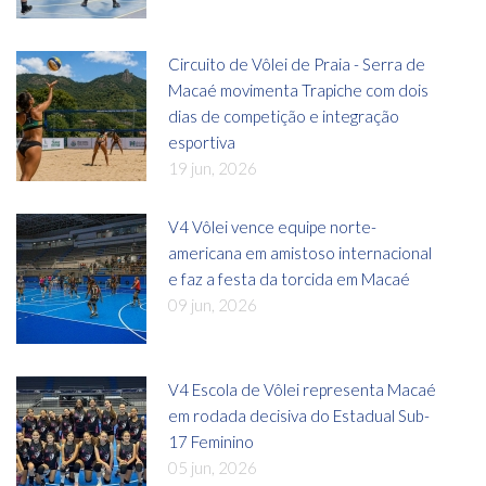
Circuito de Vôlei de Praia - Serra de
Macaé movimenta Trapiche com dois
dias de competição e integração
esportiva
19 jun, 2026
V4 Vôlei vence equipe norte-
americana em amistoso internacional
e faz a festa da torcida em Macaé
09 jun, 2026
V4 Escola de Vôlei representa Macaé
em rodada decisiva do Estadual Sub-
17 Feminino
05 jun, 2026