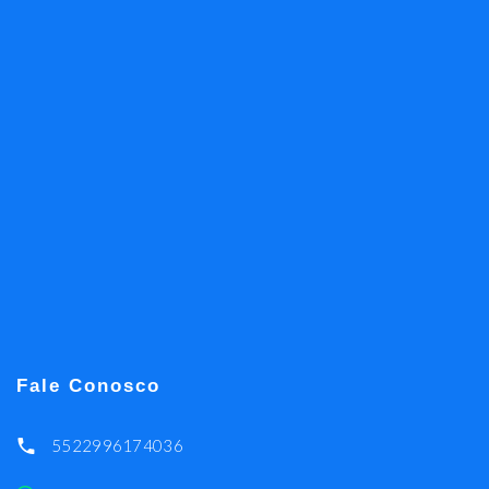
Fale Conosco
5522996174036