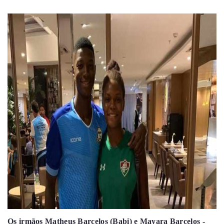
Os irmãos Matheus Barcelos (Babi) e Mayara Barcelos -